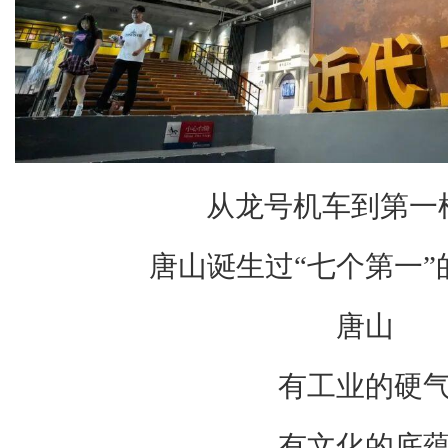
从龙号机车到第一
唐山诞生过“七个第一”
唐山
有工业的硬
有文化的底