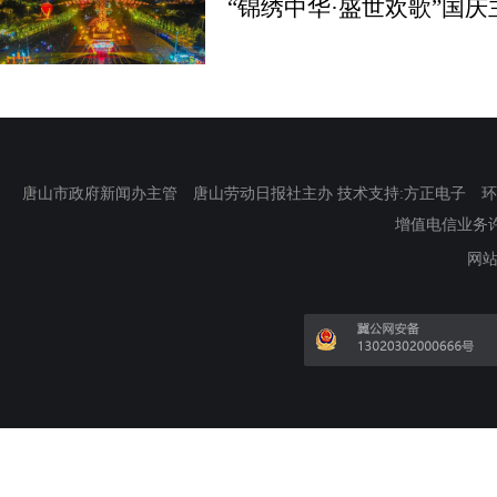
“锦绣中华·盛世欢歌”国
唐山市政府新闻办主管 唐山劳动日报社主办 技术支持:方正电子 环渤海新
增值电信业务许可证
网