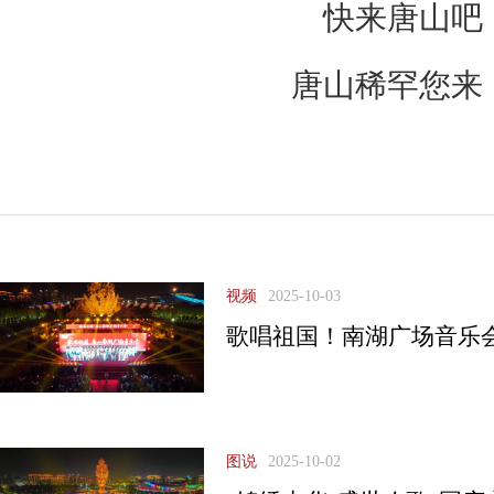
快来唐山吧
唐山稀罕您来
视频
2025-10-03
歌唱祖国！南湖广场音乐
图说
2025-10-02