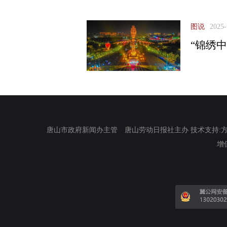
图说
2025-
“锦绣
唐山市政府新闻办主管 唐山劳动日报社主办 技术支持:方正电
增