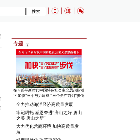
网
专题
在习近平新时代中国特色社会主义思想指引
下 加快“三个努力建成”“三个走在前列”步伐
们
全力推动海洋经济高质量发展
为
牢记嘱托 感恩奋进“唐山之好 唐山
之美 唐山之新”
大力优化营商环境 加快高质量发
展