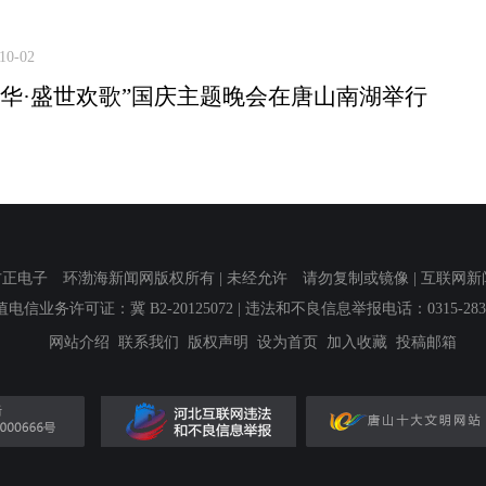
10-02
中华·盛世欢歌”国庆主题晚会在唐山南湖举行
子 环渤海新闻网版权所有 | 未经允许 请勿复制或镜像 | 互联网新闻信息服
值电信业务许可证：冀 B2-20125072
| 违法和不良信息举报电话：0315-2839
网站介绍
联系我们
版权声明
设为首页
加入收藏
投稿邮箱