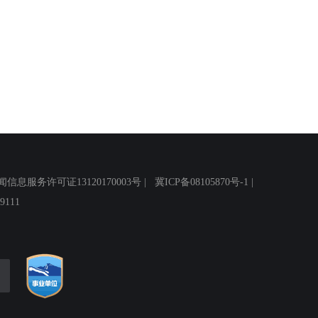
务许可证13120170003号 |
冀ICP备08105870号-1
|
111