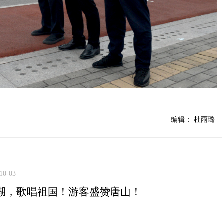
编辑： 杜雨璐
10-03
湖，歌唱祖国！游客盛赞唐山！