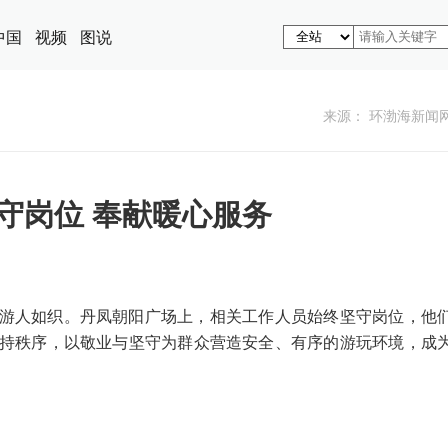
中国
视频
图说
来源： 环渤海新闻
守岗位 奉献暖心服务
游人如织。丹凤朝阳广场上，相关工作人员始终坚守岗位，他
持秩序，以敬业与坚守为群众营造安全、有序的游玩环境，成