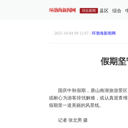
县区
综合
综合新闻
2025-10-04 09:12:07 |
环渤海新闻网
假期坚
国庆中秋假期，唐山南湖旅游景区
或耐心为游客排忧解难，或认真巡查维
假期里一道美丽的风景线。
记者 张北男 摄