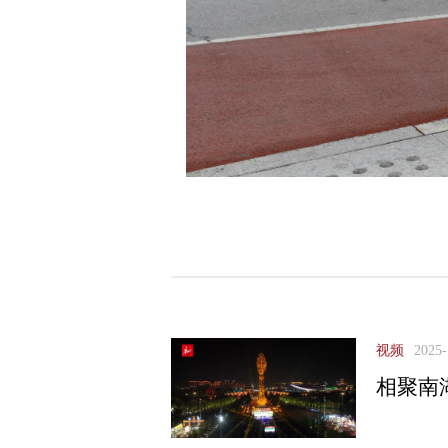
视频
2025-
相聚南