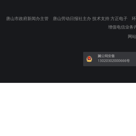
唐山市政府新闻办主管 唐山劳动日报社主办 技术支持:方正电子 环渤海新
增值电信业务许可证
网