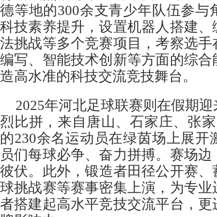
德等地的300余支青少年队伍参
科技素养提升，设置机器人搭建、
法挑战等多个竞赛项目，考察选手
编写、智能技术创新等方面的综合
造高水准的科技交流竞技舞台。
2025年河北足球联赛则在假期
烈比拼，来自唐山、石家庄、张家
的230余名运动员在绿茵场上展
员们每球必争、奋力拼搏。赛场边
彼伏。此外，锻造者田径公开赛、
球挑战赛等赛事密集上演，为专业
者搭建起高水平竞技交流平台，更