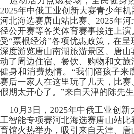
运动活力点燃赛场，全民健身
2025年中俄工业创新大赛青少年
河北海选赛唐山站比赛、2025年
径公开赛等各类体育赛事接连上演
受“票根经济”各项优惠政策，在
深度游览唐山南湖旅游景区、唐山
动了周边住宿、餐饮、购物和文旅
健身和消费热情。“我们陪孩子来
赛后一家人在这里玩了几天，比赛
假期太开心了。”来自天津的陈先
10月3日，2025年中俄工业创
工智能专项赛河北海选赛唐山站比
育馆火热举办，吸引来自天津、唐