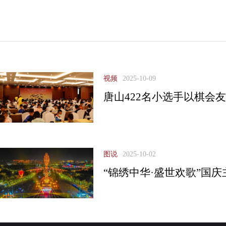
视频
2025-10-09
唐山422名小选手以棋会
图说
2025-10-02
“锦绣中华·盛世欢歌”国