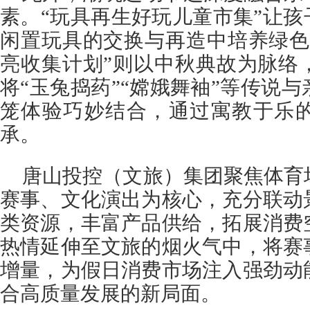
素。“玩具再生好玩儿童市集”让孩
闲置玩具的交换与再造中培养绿色
亮收集计划”则以中秋典故为脉络
将“玉兔捣药”“嫦娥舞袖”等传说
笼体验巧妙结合，通过寓教于乐
承。
唐山投控（文旅）集团聚焦体育
赛事、文化演出为核心，充分联动
类资源，丰富产品供给，拓展消费
热情延伸至文旅的烟火气中，将赛
增量，为假日消费市场注入强劲动
合高质量发展的新局面。