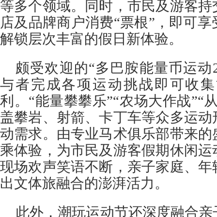
等多个领域。同时，市民及游客持
店及品牌商户消费“票根”，即可
解锁层次丰富的假日新体验。
颇受欢迎的“多巴胺能量币运动2
与者完成各项运动挑战即可收集
利。“能量攀攀乐”“农场大作战”“
盖攀岩、射箭、卡丁车等众多运动
动需求。由专业马术俱乐部带来的
乘体验，为市民及游客假期休闲运
现场欢声笑语不断，亲子家庭、年
出文体旅融合的澎湃活力。
此外，潮玩运动节还深度融合亲