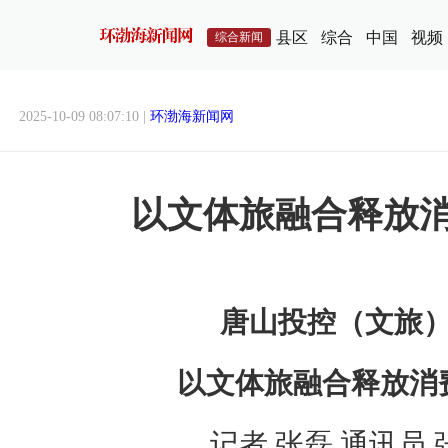
县区
综合
中国
视频
综合新闻
2025-10-09 08:07:10 |
环渤海新闻网
以文体旅融合释放
唐山投控（文旅
以文体旅融合释放消
记者 张磊 通讯员