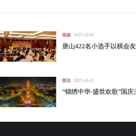
视频
2025-10-09
唐山422名小选手以棋会
图说
2025-10-02
“锦绣中华·盛世欢歌”国