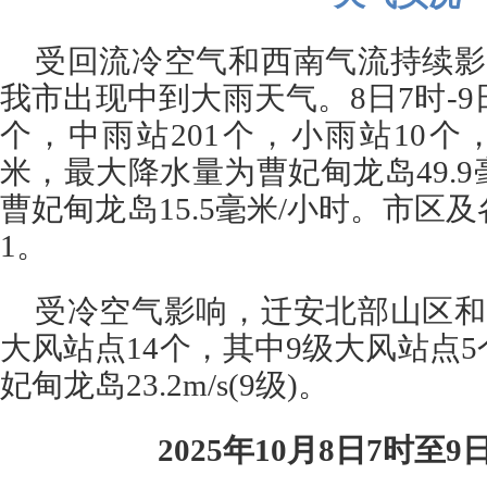
受回流冷空气和西南气流持续影
我市出现中到大雨天气。8日7时-9
个，中雨站201个，小雨站10个，
米，最大降水量为曹妃甸龙岛49.
曹妃甸龙岛15.5毫米/小时。市区
1。
受冷空气影响，迁安北部山区和
大风站点14个，其中9级大风站点
妃甸龙岛23.2m/s(9级)。
2025年10月8日7时至