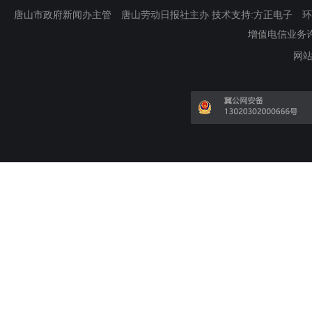
唐山市政府新闻办主管 唐山劳动日报社主办 技术支持:方正电子 环渤海新
增值电信业务许可证
网