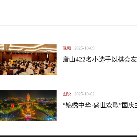
视频
2025-10-09
唐山422名小选手以棋会
图说
2025-10-02
“锦绣中华·盛世欢歌”国