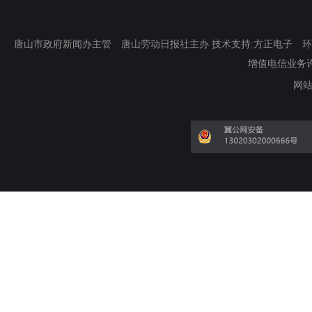
唐山市政府新闻办主管 唐山劳动日报社主办 技术支持:方正电子 环渤海新
增值电信业务许可证
网