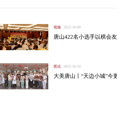
视频
2025-10-09
唐山422名小选手以棋会
图说
2025-10-10
大美唐山丨“天边小城”今