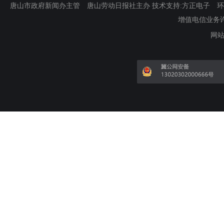
唐山市政府新闻办主管 唐山劳动日报社主办 技术支持:方正电子 环渤海新
增值电信业务许可证
网