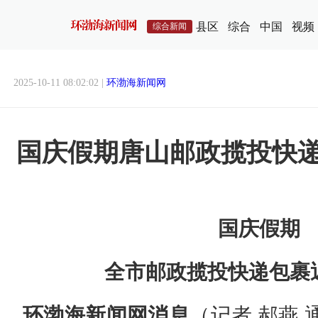
县区
综合
中国
视频
综合新闻
2025-10-11 08:02:02 |
环渤海新闻网
国庆假期唐山邮政揽投快递包
国庆假期
全市邮政揽投快递包裹近
环渤海新闻网消息
（记者 郝燕 