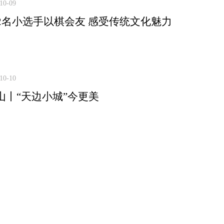
10-09
22名小选手以棋会友 感受传统文化魅力
10-10
山丨“天边小城”今更美