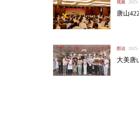
视频
2025-
唐山4
图说
2025-
大美唐