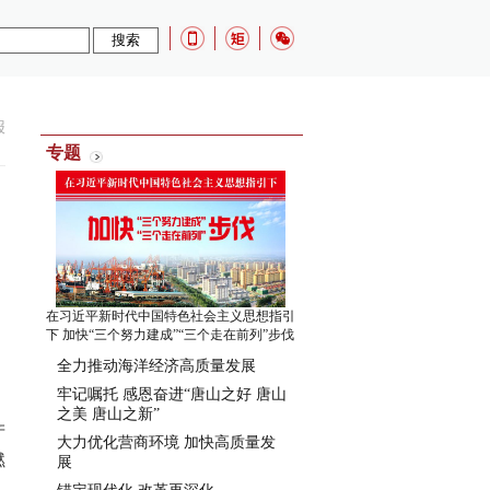
报
专题
在习近平新时代中国特色社会主义思想指引
下 加快“三个努力建成”“三个走在前列”步伐
。
全力推动海洋经济高质量发展
牢记嘱托 感恩奋进“唐山之好 唐山
之美 唐山之新”
产
大力优化营商环境 加快高质量发
燃
展