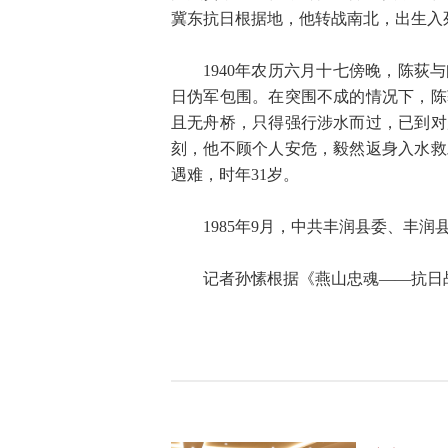
冀东抗日根据地，他转战南北，出生入
1940年农历六月十七傍晚，陈
日伪军包围。在突围不成的情况下，陈
且无舟桥，只得强行涉水而过，已到对
刻，他不顾个人安危，毅然返身入水救
遇难，时年31岁。
1985年9月，中共丰润县委、丰
记者孙愫根据《燕山忠魂——抗日