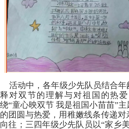
活动中，各年级少先队员结合年
释对双节的理解与对祖国的热爱
绕“童心映双节 我是祖国小苗苗”
的团圆与热爱，用稚嫩线条传递对
向往；三四年级少先队员以“家乡美