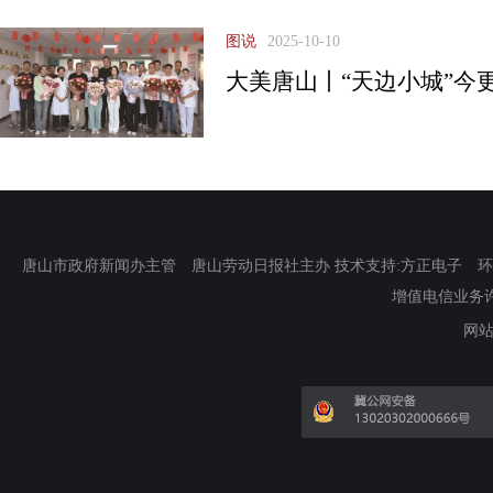
图说
2025-10-10
大美唐山丨“天边小城”今
唐山市政府新闻办主管 唐山劳动日报社主办 技术支持:方正电子 环渤海新
增值电信业务许可证
网