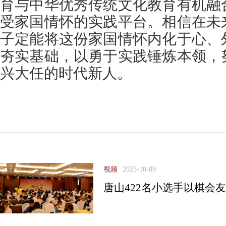
育与中华优秀传统文化教育有机融
受家国情怀的实践平台。相信在未
子定能将这份家国情怀内化于心、
夯实基础，以勇于实践锤炼本领，
兴大任的时代新人。
视频
2025-10-09
唐山422名小选手以棋会