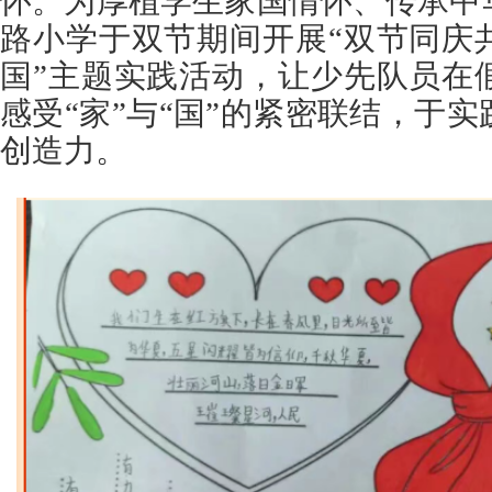
怀。为厚植学生家国情怀、传承中
路小学于双节期间开展“双节同庆
国”主题实践活动，让少先队员在
感受“家”与“国”的紧密联结，于
创造力。