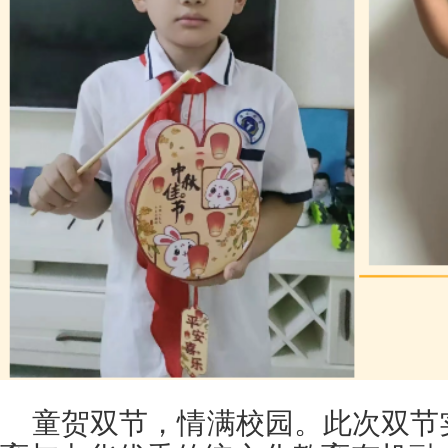
童贺双节，情满校园。此次双节