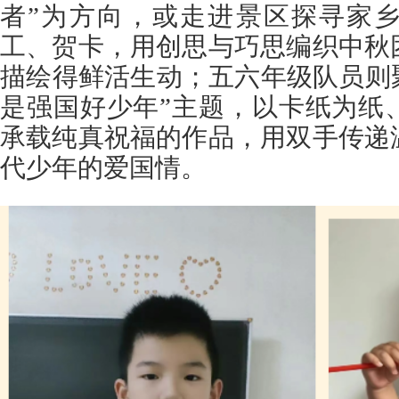
者”为方向，或走进景区探寻家
工、贺卡，用创思与巧思编织中秋
描绘得鲜活生动；五六年级队员则聚
是强国好少年”主题，以卡纸为纸
承载纯真祝福的作品，用双手传递
代少年的爱国情。