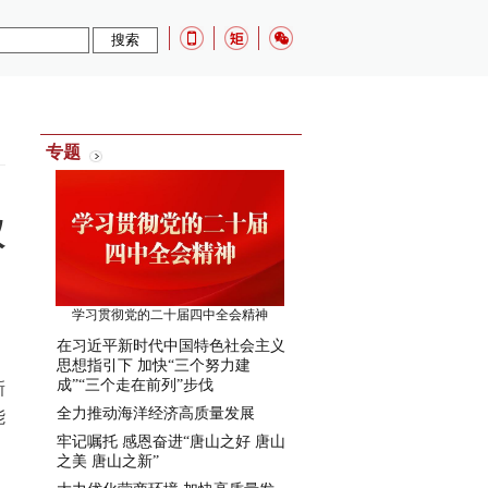
：
专题
仪
学习贯彻党的二十届四中全会精神
在习近平新时代中国特色社会主义
思想指引下 加快“三个努力建
成”“三个走在前列”步伐
新
全力推动海洋经济高质量发展
能
牢记嘱托 感恩奋进“唐山之好 唐山
之美 唐山之新”