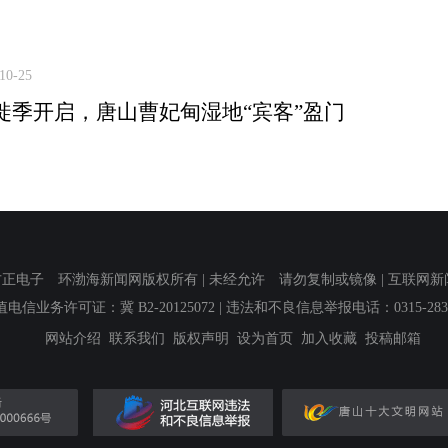
10-25
徙季开启，唐山曹妃甸湿地“宾客”盈门
子 环渤海新闻网版权所有 | 未经允许 请勿复制或镜像 | 互联网新闻信息服
值电信业务许可证：冀 B2-20125072
| 违法和不良信息举报电话：0315-2839
网站介绍
联系我们
版权声明
设为首页
加入收藏
投稿邮箱