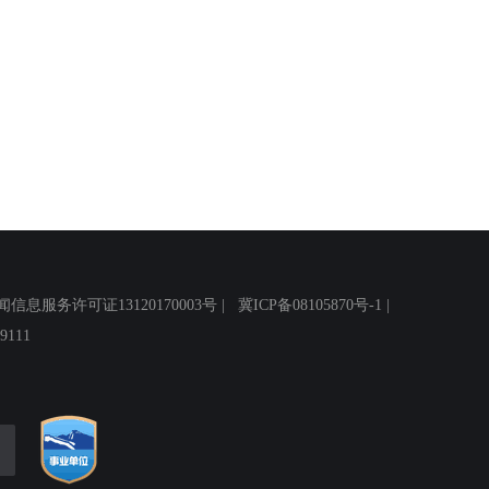
务许可证13120170003号 |
冀ICP备08105870号-1
|
111