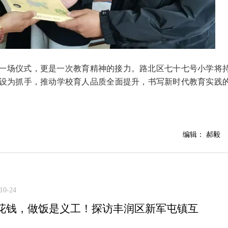
是一场仪式，更是一次教育精神的接力。路北区七十七号小学将
建设为抓手，推动学校育人品质全面提升，书写新时代教育实践
编辑： 郝毅
10-24
花钱，做饭是义工！探访丰润区新军屯镇互