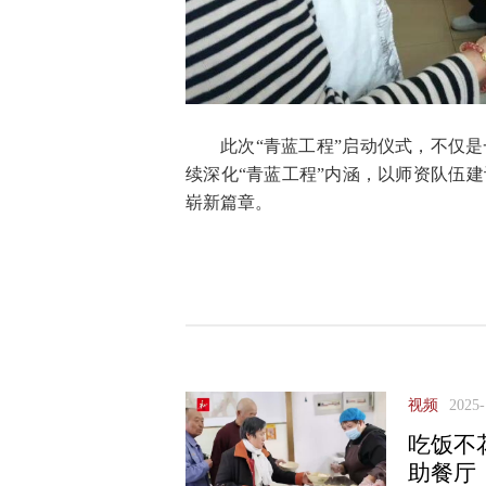
此次“青蓝工程”启动仪式，不仅
续深化“青蓝工程”内涵，以师资队伍
崭新篇章。
视频
2025-
吃饭不
助餐厅