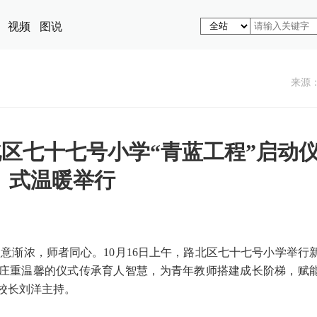
视频
图说
来源
北区七十七号小学“青蓝工程”启动
式温暖举行
秋意渐浓，师者同心。10月16日上午，路北区七十七号小学举行
以庄重温馨的仪式传承育人智慧，为青年教师搭建成长阶梯，赋
校长刘洋主持。