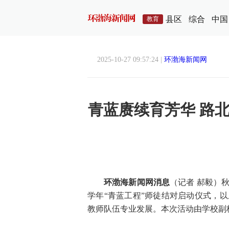
县区
综合
中国
教育
2025-10-27 09:57:24 |
环渤海新闻网
青蓝赓续育芳华 路
环渤海新闻网消息
（记者 郝毅）
学年“青蓝工程”师徒结对启动仪式，
教师队伍专业发展。本次活动由学校副