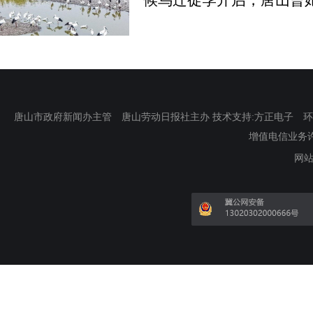
唐山市政府新闻办主管 唐山劳动日报社主办 技术支持:方正电子 环渤海新
增值电信业务许可证
网