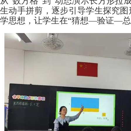
从“数方格”到“动态演示长方形拉
生动手拼剪，逐步引导学生探究图
学思想，让学生在“猜想—验证—总