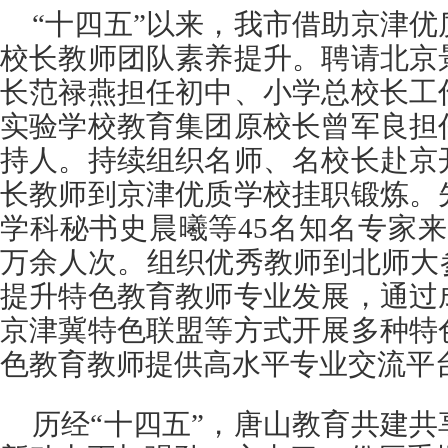
“十四五”以来，我市借助京津
校长教师团队素养提升。聘请北京
长范禄燕担任初中、小学总校长工
实验学校教育集团原校长曾军良担
持人。持续组织名师、名校长赴京
长教师到京津优质学校挂职锻炼。
学科秘书史晨曦等45名知名专家
万余人次。组织优秀教师到北师大
提升特色教育教师专业发展，通过
京津冀特色联盟等方式开展多种特
色教育教师提供高水平专业交流平
历经“十四五”，唐山教育共建