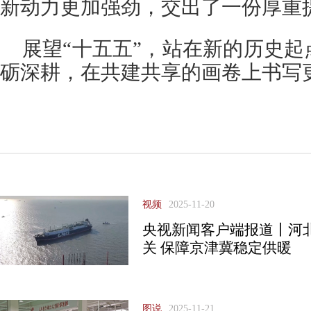
新动力更加强劲，交出了一份厚重
展望“十五五”，站在新的历史
砺深耕，在共建共享的画卷上书写
视频
2025-11-20
央视新闻客户端报道丨河北
关 保障京津冀稳定供暖
图说
2025-11-21