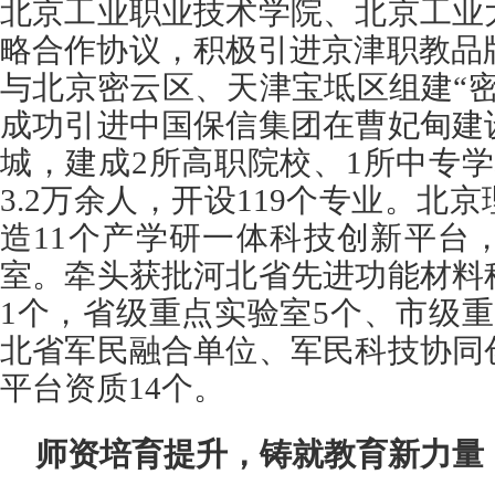
北京工业职业技术学院、北京工业
略合作协议，积极引进京津职教品牌
与北京密云区、天津宝坻区组建“
成功引进中国保信集团在曹妃甸建
城，建成2所高职院校、1所中专
3.2万余人，开设119个专业。北
造11个产学研一体科技创新平台
室。牵头获批河北省先进功能材料
1个，省级重点实验室5个、市级
北省军民融合单位、军民科技协同
平台资质14个。
师资培育提升，铸就教育新力量