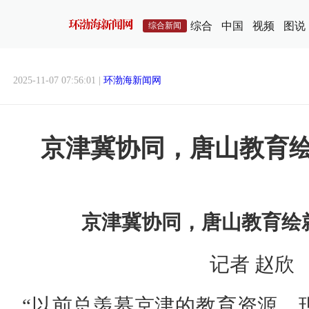
综合
中国
视频
图说
综合新闻
2025-11-07 07:56:01 |
环渤海新闻网
京津冀协同，唐山教育绘
京津冀协同，唐山教育绘就
记者 赵欣
“以前总羡慕京津的教育资源，