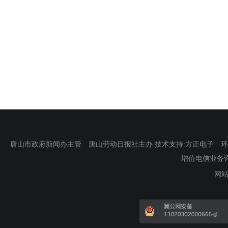
唐山市政府新闻办主管 唐山劳动日报社主办 技术支持:方正电子 环渤海新
增值电信业务许可证
网