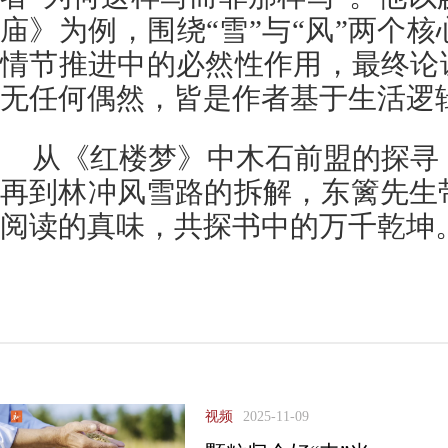
庙》为例，围绕“雪”与“风”两个
情节推进中的必然性作用，最终论
无任何偶然，皆是作者基于生活逻
从《红楼梦》中木石前盟的探寻
再到林冲风雪路的拆解，东篱先生
阅读的真味，共探书中的万千乾坤
视频
2025-11-09