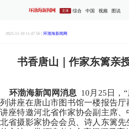
综合
中国
视频
图说
文体
2025-11-10 11:47:56 |
环渤海新闻网
书香唐山｜作家东篱亲
环渤海新闻网消息
10月25日，
列讲座在唐山市图书馆一楼报告厅
讲座特邀河北省作家协会副主席、
北省摄影家协会会员、诗人东篱先