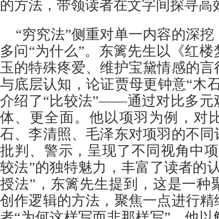
的方法，带领读者在文字间探寻高
“穷究法”侧重对单一内容的深
多问“为什么”。东篱先生以《红
玉的特殊疼爱、维护宝黛情感的言
与底层认知，论证贾母更钟意“木石
介绍了“比较法”——通过对比多
体、更全面。他以项羽为例，对
石、李清照、毛泽东对项羽的不同
批判、警示，呈现了不同视角中项
较法”的独特魅力，丰富了读者的
授法”，东篱先生提到，这是一种
创作逻辑的方法，聚焦一点进行精
者“为何这样写而非那样写”。他