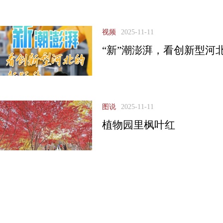
视频
2025-11-11
“新”潮澎湃，看创新型河
图说
2025-11-11
植物园里枫叶红