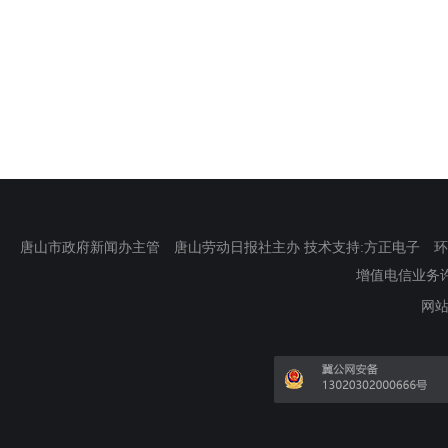
唐山市政府新闻办主管 唐山劳动日报社主办 技术支持:方正电子 环渤海新
增值电信业务许可证
网