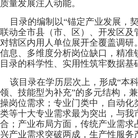
质量发展注入动能。
目录的编制以“锚定产业发展，契
联动全市县（市、区）、开发区及
对辖区内用人单位展开全覆盖调研
信息、多维度分析岗位缺口，精准
目录的科学性、实用性筑牢数据基
该目录在学历层次上，形成“本
领、技能型为补充”的多元结构，
操岗位需求；专业门类中，自动化
类等十大专业需求最为突出，与我
合；产业布局方面，传统产业需求
兴产业需求突破两成，生产性服务