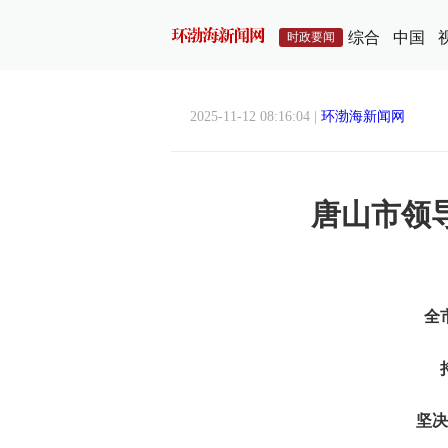
综合
中国
时政要闻
2025-11-12 08:16:04 |
环渤海新闻网
唐山市领
全
坚决