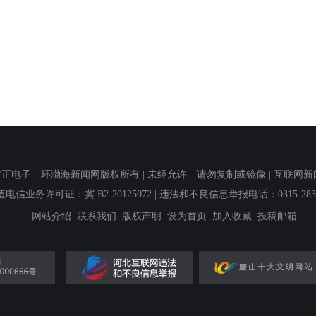
子 环渤海新闻网版权所有 | 未经允许 请勿复制或镜像 | 互联网新闻信息服
值电信业务许可证：冀 B2-20125072
| 违法和不良信息举报电话：0315-2839
网站介绍
联系我们
版权声明
设为首页
加入收藏
投稿邮箱