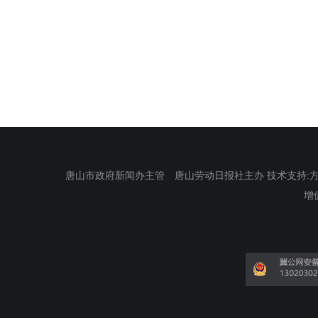
唐山市政府新闻办主管 唐山劳动日报社主办 技术支持:方正电
增