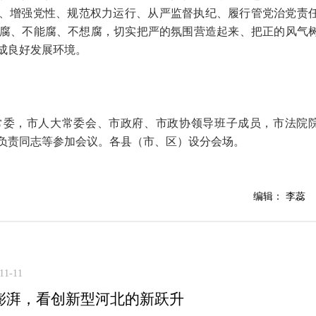
识、增强党性、规范权力运行、从严监督执纪、履行管党治党责
腐、不能腐、不想腐，切实把严的氛围营造起来、把正的风气
成良好发展环境。
常委，市人大常委会、市政府、市政协领导班子成员，市法院
负责同志等参加会议。各县（市、区）设分会场。
编辑： 李蕊
11-11
潮澎湃，看创新型河北的新跃升