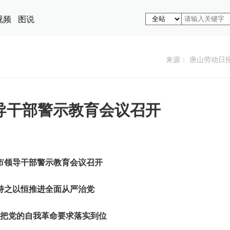
视频
图说
来源： 唐山劳动日
导干部警示教育会议召开
市领导干部警示教育会议召开
持之以恒推进全面从严治党
把党的自我革命要求落实到位