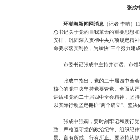
张成
环渤海新闻网消息
（记者 李响）
总书记关于党的自我革命的重要思想和
安排，巩固深入贯彻中央八项规定精神
命要求落实到位，为加快“三个努力建成
市委书记张成中主持并讲话。市领
张成中指出，党的二十届四中全会
核心的党中央坚持党要管党、全面从严
讲话和党的二十届四中全会精神，坚持
以实际行动坚定拥护“两个确立”、坚决
张成中强调，要时刻牢记和践行党
致，严格遵守党的政治纪律、组织纪律
畏、言有所戒、行有所止。要坚持从抓