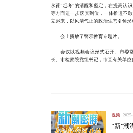
永葆“赶考”的清醒和坚定，在提高认
等方面进一步落实到位，一体推进不敢
立起来，以风清气正的政治生态引领形
会上播放了警示教育专题片。
会议以视频会议形式召开。市委
长、市检察院党组书记，市直有关单位
视频
2025-
“新”