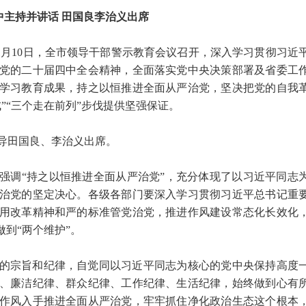
中主持并讲话 田国良李治义出席
11月10日，全市领导干部警示教育会议召开，深入学习贯彻习近
党的二十届四中全会精神，全面落实党中央决策部署及省委工
学习教育成果，持之以恒推进全面从严治党，坚决把党的自我
”“三个走在前列”步伐提供坚强保证。
导田国良、李治义出席。
强调“持之以恒推进全面从严治党”，充分体现了以习近平同志
治党的坚定决心。各级各部门要深入学习贯彻习近平总书记重
用改革精神和严的标准管党治党，推进作风建设常态化长效化
做到“两个维护”。
的宗旨和纪律，自觉同以习近平同志为核心的党中央保持高度
、廉洁纪律、群众纪律、工作纪律、生活纪律，始终做到心有
作风入手推进全面从严治党，牢牢抓住净化政治生态这个根本