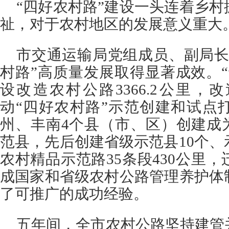
“四好农村路”建设一头连着乡
祉，对于农村地区的发展意义重大
市交通运输局党组成员、副局长
村路”高质量发展取得显著成效。
设改造农村公路3366.2公里，
动“四好农村路”示范创建和试点
州、丰南4个县（市、区）创建成
范县，先后创建省级示范县10个、
农村精品示范路35条段430公里
成国家和省级农村公路管理养护体
了可推广的成功经验。
五年间，全市农村公路坚持建管