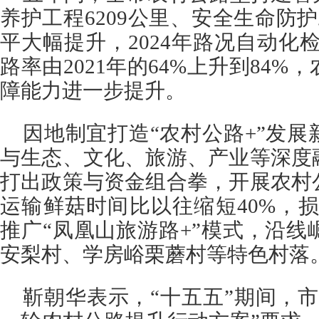
养护工程6209公里、安全生命防护
平大幅提升，2024年路况自动化检
路率由2021年的64%上升到84
障能力进一步提升。
因地制宜打造“农村公路+”发
与生态、文化、旅游、产业等深度
打出政策与资金组合拳，开展农村
运输鲜菇时间比以往缩短40%，
推广“凤凰山旅游路+”模式，沿
安梨村、学房峪栗蘑村等特色村落
靳朝华表示，“十五五”期间，