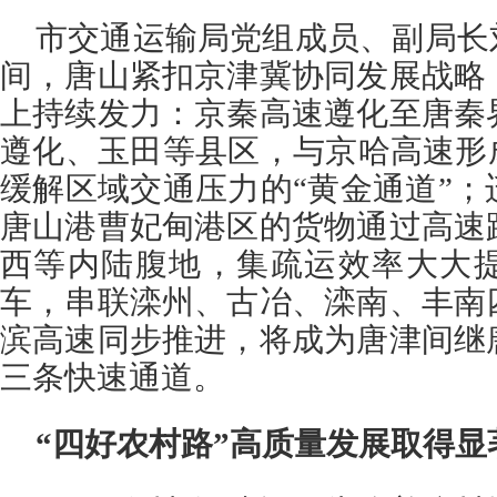
市交通运输局党组成员、副局长
间，唐山紧扣京津冀协同发展战略
上持续发力：京秦高速遵化至唐秦
遵化、玉田等县区，与京哈高速形
缓解区域交通压力的“黄金通道”
唐山港曹妃甸港区的货物通过高速
西等内陆腹地，集疏运效率大大
车，串联滦州、古冶、滦南、丰南
滨高速同步推进，将成为唐津间继
三条快速通道。
“四好农村路”高质量发展取得显