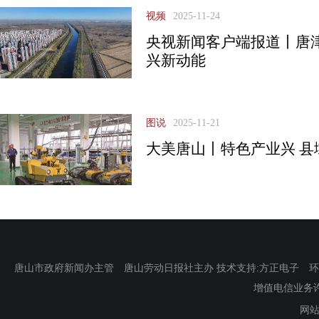
视频
2025-11-24
央视新闻客户端报道丨唐
兴新动能
图说
2025-11-21
大美唐山丨特色产业兴 县
唐山市政府新闻办主管 唐山劳动日报社主办 技术支持:方正电子 环渤海新
增值电信业务许可证
网