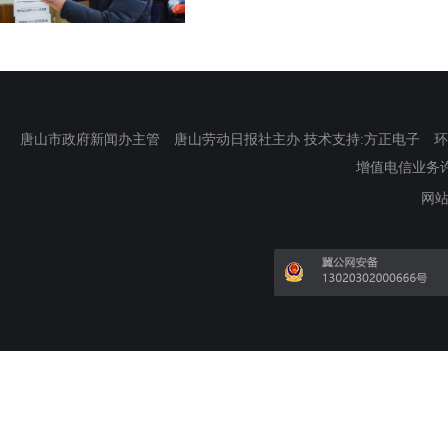
唐山市政府新闻办主管 唐山劳动日报社主办 技术支持:方正电子 环渤海新
增值电信业务许可证
网