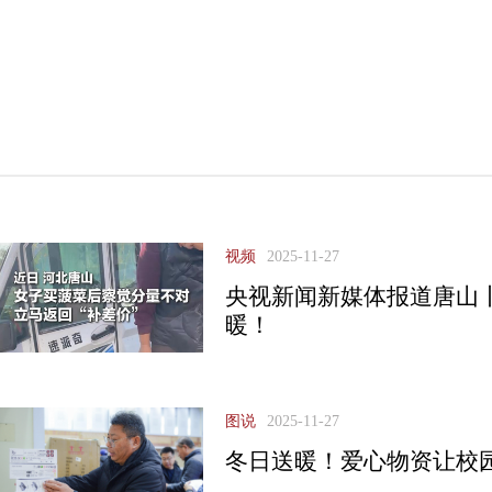
视频
2025-11-27
央视新闻新媒体报道唐山
暖！
图说
2025-11-27
冬日送暖！爱心物资让校