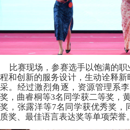
比赛现场，参赛选手以饱满的职
程和创新的服务设计，生动诠释新
采。经过激烈角逐，资源管理系李
奖，曲睿桐等3名同学获二等奖，
奖，张露洋等7名同学获优秀奖，
质奖、最佳语言表达奖等单项荣誉