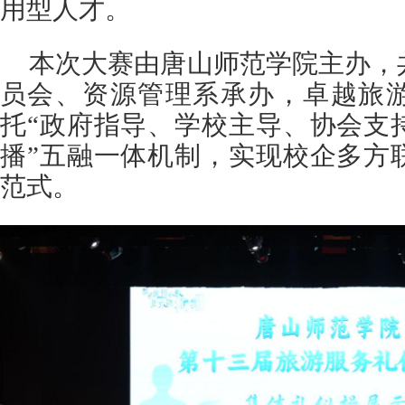
用型人才。
本次大赛由唐山师范学院主办，
员会、资源管理系承办，卓越旅
托“政府指导、学校主导、协会支
播”五融一体机制，实现校企多方
范式。