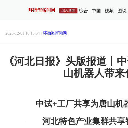
综合
中国
视频
图说
综合新闻
2025-12-01 10:13:54 |
环渤海新闻网
《河北日报》头版报道丨中
山机器人带来
中试+工厂共享为唐山机
——河北特色产业集群共享