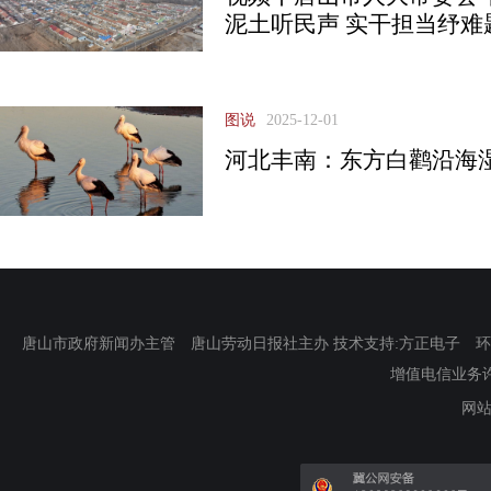
泥土听民声 实干担当纾难
图说
2025-12-01
河北丰南：东方白鹳沿海
唐山市政府新闻办主管 唐山劳动日报社主办 技术支持:方正电子 环渤海新
增值电信业务许可证
网