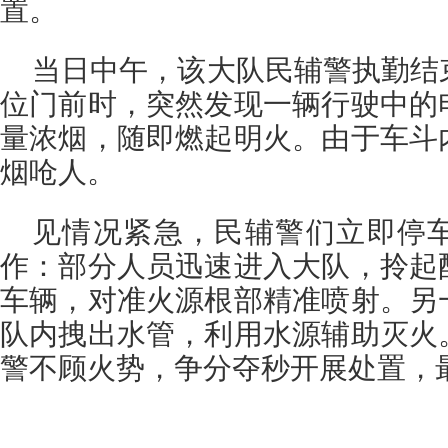
置。
当日中午，该大队民辅警执勤结
位门前时，突然发现一辆行驶中的
量浓烟，随即燃起明火。由于车斗
烟呛人。
见情况紧急，民辅警们立即停
作：部分人员迅速进入大队，拎起
车辆，对准火源根部精准喷射。另
队内拽出水管，利用水源辅助灭火
警不顾火势，争分夺秒开展处置，