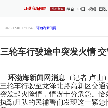
综合
中国
视频
图说
综合新闻
2025-12-01 17:17:47 |
环渤海新闻网
三轮车行驶途中突发火情 
环渤海新闻网消息
（记者 卢山
三轮车行驶至龙泽北路高新区交通
突发起火险情，情况十分危急。恰
执勤归队的民辅警们发现这一紧急