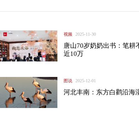
视频
2025-11-30
唐山70岁奶奶出书：笔耕
近10万
图说
2025-12-01
河北丰南：东方白鹳沿海