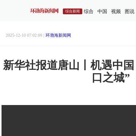
综合
中国
视频
图说
综合新闻
2025-12-10 07:02:09 |
环渤海新闻网
新华社报道唐山丨机遇中国
口之城”