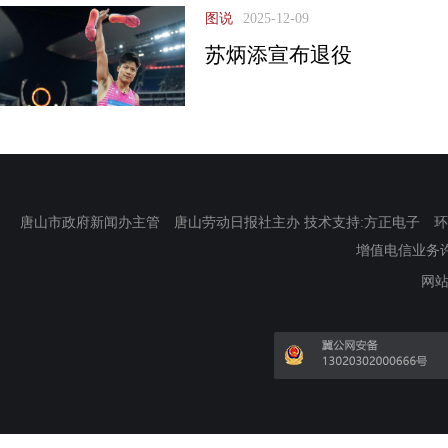
图说
2025-12-09
苏炳添宣布退役
唐山市政府新闻办主管 唐山劳动日报社主办 技术支持:方正电子 环渤海新
增值电信业务许可证
网