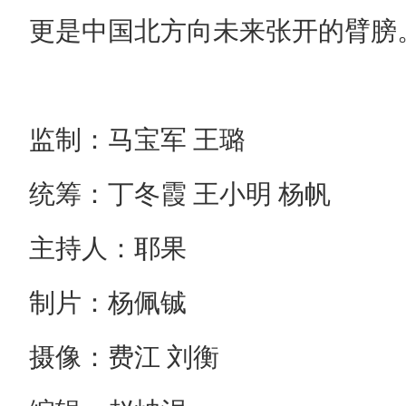
更是中国北方向未来张开的臂膀
监制：马宝军 王璐
统筹：丁冬霞 王小明 杨帆
主持人：耶果
制片：杨佩铖
摄像：费江 刘衡