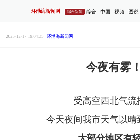
综合
中国
视频
图说
综合新闻
2025-12-17 19:04:35 |
环渤海新闻网
今夜有雾
受高空西北气流
今天夜间我市天气以晴
大部分地区有