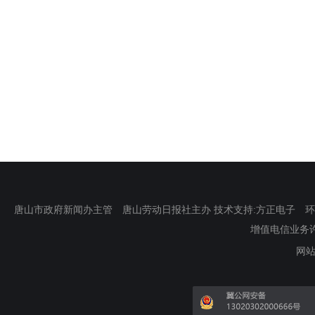
唐山市政府新闻办主管 唐山劳动日报社主办 技术支持:方正电子 环渤海新
增值电信业务许可证
网