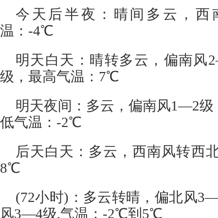
今天后半夜：晴间多云，西南
温：-4℃
明天白天：晴转多云，偏南风2
级，最高气温：7℃
明天夜间：多云，偏南风1—2级
低气温：-2℃
后天白天：多云，西南风转西北
8℃
(72小时)：多云转晴，偏北风3
风3—4级,气温：-2℃到5℃