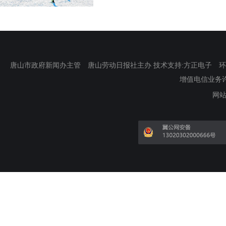
唐山市政府新闻办主管 唐山劳动日报社主办 技术支持:方正电子 环渤海新
增值电信业务许可证
网