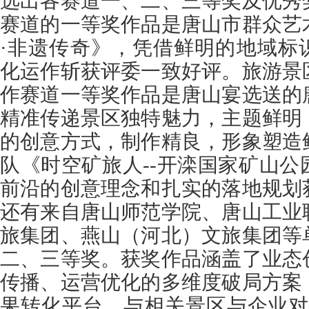
选出各赛道一、二、三等奖及优秀
赛道的一等奖作品是唐山市群众艺
·非遗传奇》，凭借鲜明的地域标
化运作斩获评委一致好评。旅游景
作赛道一等奖作品是唐山宴选送的
精准传递景区独特魅力，主题鲜明
的创意方式，制作精良，形象塑造
队《时空矿旅人--开滦国家矿山
前沿的创意理念和扎实的落地规划
还有来自唐山师范学院、唐山工业
旅集团、燕山（河北）文旅集团等
二、三等奖。获奖作品涵盖了业态
传播、运营优化的多维度破局方案
果转化平台，与相关景区与企业对