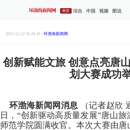
综合
中国
视频
图说
教育
2025-12-22 16:20:41 |
环渤海新闻网
创新赋能文旅 创意点亮唐
划大赛成功
环渤海新闻网消息
（记者赵欣 
日，“创新驱动高质量发展”唐山
师范学院圆满收官。本次大赛由唐