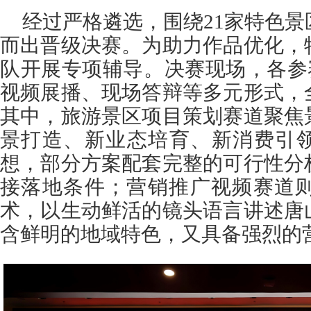
经过严格遴选，围绕21家特色景
而出晋级决赛。为助力作品优化，
队开展专项辅导。决赛现场，各参
视频展播、现场答辩等多元形式，
其中，旅游景区项目策划赛道聚焦
景打造、新业态培育、新消费引
想，部分方案配套完整的可行性分
接落地条件；营销推广视频赛道则
术，以生动鲜活的镜头语言讲述唐
含鲜明的地域特色，又具备强烈的