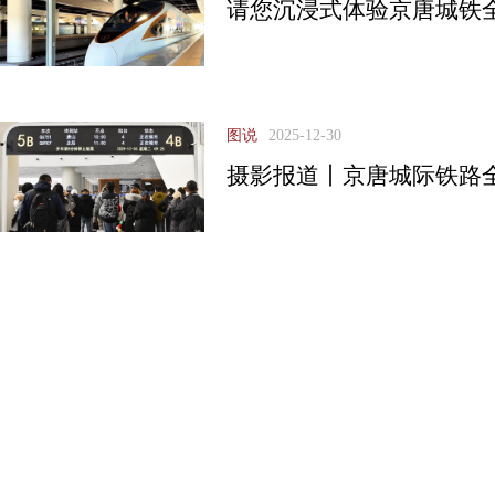
请您沉浸式体验京唐城铁
图说
2025-12-30
摄影报道丨京唐城际铁路