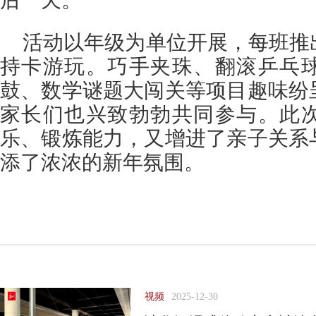
后一天。
活动以年级为单位开展，每班推出
持卡游玩。巧手夹珠、翻滚乒乓
鼓、数学谜题大闯关等项目趣味纷
家长们也兴致勃勃共同参与。此
乐、锻炼能力，又增进了亲子关系
添了浓浓的新年氛围。
视频
2025-12-30