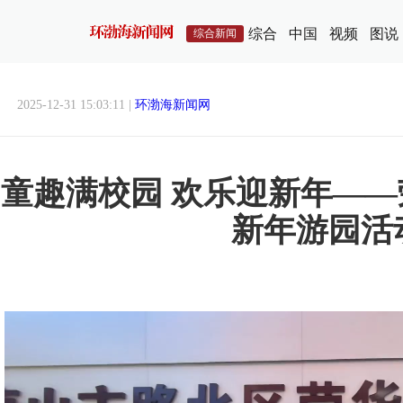
综合
中国
视频
图说
综合新闻
2025-12-31 15:03:11 |
环渤海新闻网
童趣满校园 欢乐迎新年—
新年游园活