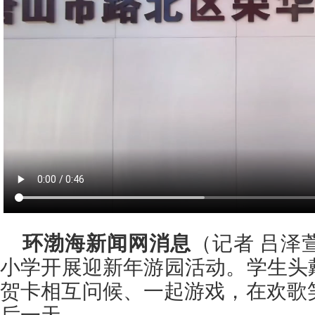
环渤海新闻网消息
（记者 吕泽
小学开展迎新年游园活动。学生头
贺卡相互问候、一起游戏，在欢歌笑