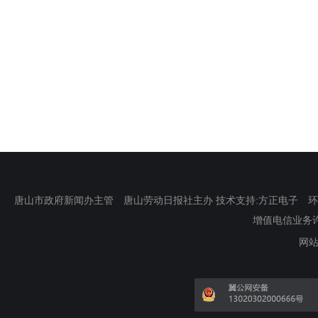
唐山市政府新闻办主管 唐山劳动日报社主办 技术支持:方正电子 环渤海新
增值电信业务许可证
网