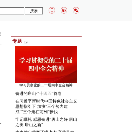
报
专题
学习贯彻党的二十届四中全会精神
奋进的唐山·“十四五”答卷
在习近平新时代中国特色社会主义
思想指引下 加快“三个努力建
成”“三个走在前列”步伐
牢记嘱托 感恩奋进“唐山之好 唐山
个
之美 唐山之新”
。