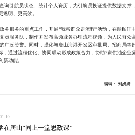
时查询引航员状态、统计个人资历，为引航员换证提供数据支撑
更透明、更高效。
政务服务的重点工作，开展“我帮群众走流程”活动，在船舶证
党员服务队，制作并发布高频业务办理流程视频，为人民群众
的广泛赞誉。同时，强化与唐山海港开发区审批局、招商局等
目标，通过流程优化、协同联动形成政策合力，协助7家供油企业
入新动能。
编辑： 刘妍妍
01-10
学在唐山“同上一堂思政课”