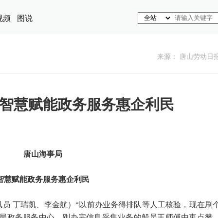
视频
图说
来源： 唐山劳动日
智慧赋能政务服务惠企利民
唐山海事局
智慧赋能政务服务惠企利民
通讯员 丁瑞凯、李金航）“以前办业务得排队等人工核验，现在刷
事局政务服务中心，刚办完信息采集业务的船员王师傅由衷点赞