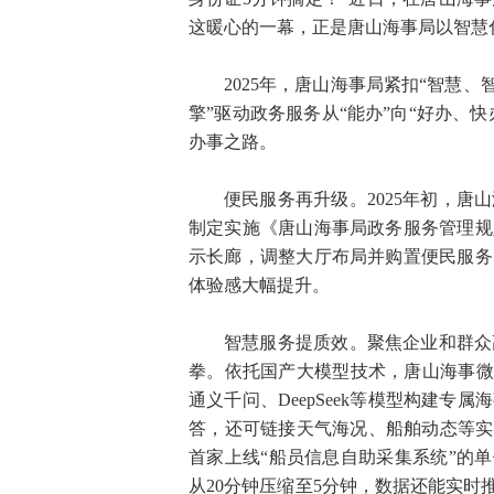
这暖心的一幕，正是唐山海事局以智慧
2025年，唐山海事局紧扣“智慧
擎”驱动政务服务从“能办”向“好办、
办事之路。
便民服务再升级。2025年初，
制定实施《唐山海事局政务服务管理规
示长廊，调整大厅布局并购置便民服务
体验感大幅提升。
智慧服务提质效。聚焦企业和群众
拳。依托国产大模型技术，唐山海事微信
通义千问、DeepSeek等模型构建
答，还可链接天气海况、船舶动态等实
首家上线“船员信息自助采集系统”的单
从20分钟压缩至5分钟，数据还能实时