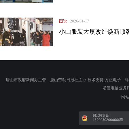
图说
2026-01-17
小山服装大厦改造焕新顾
唐山市政府新闻办主管 唐山劳动日报社主办 技术支持:方正电子 环渤海新
增值电信业务许可证
网