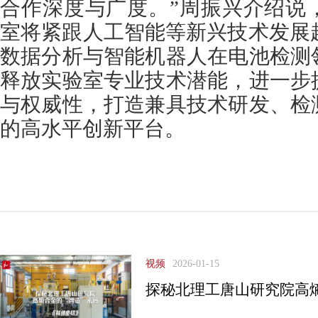
合作深度与广度。”周振兴介绍说
室将紧跟人工智能等新兴技术发展
数据分析与智能机器人在电池检测
释放实验室专业技术潜能，进一步
与权威性，打造兼具技术研发、检
的高水平创新平台。
视频
2026-01-15
探秘北理工唐山研究院高熵