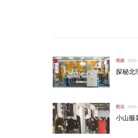
视频
2026-
探秘北
图说
2026-
小山服