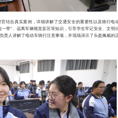
警官结合真实案例，详细讲解了交通安全的重要性以及骑行电
盔一带”、远离车辆视觉盲区等知识，引导学生牢记安全、文明
负责人讲解了电动车骑行注意事项，并现场演示了头盔佩戴的