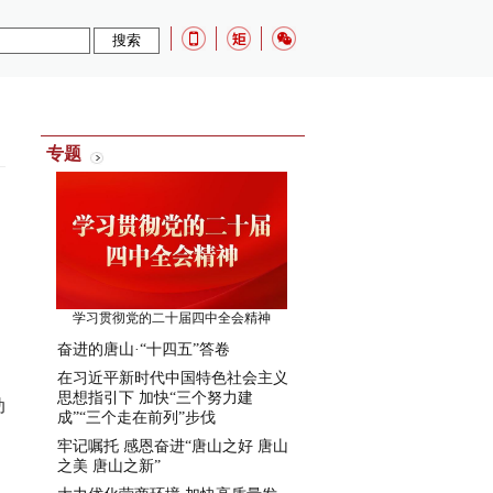
：
专题
学习贯彻党的二十届四中全会精神
奋进的唐山·“十四五”答卷
，
在习近平新时代中国特色社会主义
思想指引下 加快“三个努力建
动
成”“三个走在前列”步伐
牢记嘱托 感恩奋进“唐山之好 唐山
之美 唐山之新”