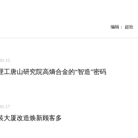
编辑： 赵欣
01-15
理工唐山研究院高熵合金的“智造”密码
01-17
装大厦改造焕新顾客多