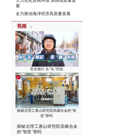
大力优化营商环境 加快高质量发
展
全力推动海洋经济高质量发展
视频
安全骑行 从“头”开始
探秘北理工唐山研究院高熵合金的“智
造”密码
探秘北理工唐山研究院高熵合金
的“智造”密码