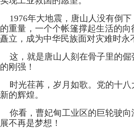
实现工业救国的愿望。
1976年大地震，唐山人没有倒
的重量，一个个帐篷撑起生活的向
矗立，成为中华民族面对灾难时永
这，就是唐山人刻在骨子里的倔
的刚强！
时光荏苒，岁月如歌。党的十八
新的辉煌。
你看，曹妃甸工业区的巨轮驶向
展不再是梦想！