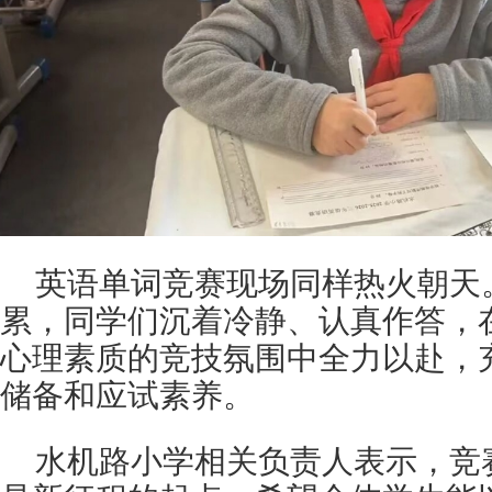
英语单词竞赛现场同样热火朝天
累，同学们沉着冷静、认真作答，
心理素质的竞技氛围中全力以赴，
储备和应试素养。
水机路小学相关负责人表示，竞