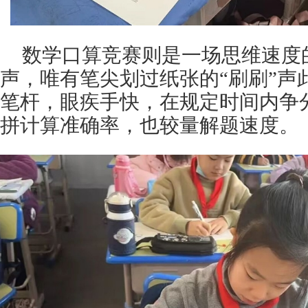
数学口算竞赛则是一场思维速度
声，唯有笔尖划过纸张的“刷刷”声
笔杆，眼疾手快，在规定时间内争
拼计算准确率，也较量解题速度。