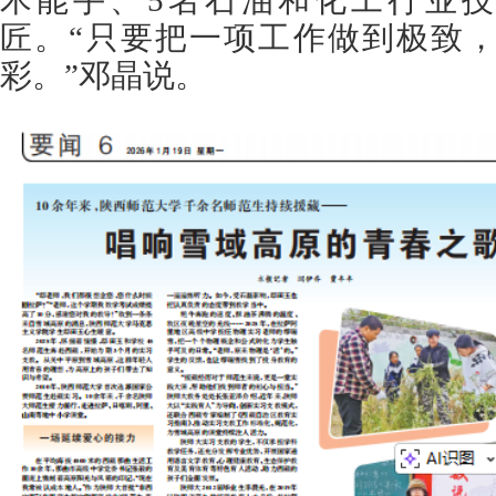
术能手、5名石油和化工行业技
匠。“只要把一项工作做到极致
彩。”邓晶说。