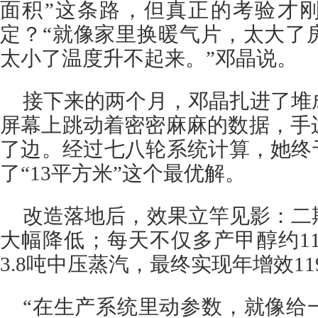
面积”这条路，但真正的考验才
定？“就像家里换暖气片，太大了
太小了温度升不起来。”邓晶说。
接下来的两个月，邓晶扎进了堆
屏幕上跳动着密密麻麻的数据，手
了边。经过七八轮系统计算，她终
了“13平方米”这个最优解。
改造落地后，效果立竿见影：二
大幅降低；每天不仅多产甲醇约11
3.8吨中压蒸汽，最终实现年增效11
“在生产系统里动参数，就像给