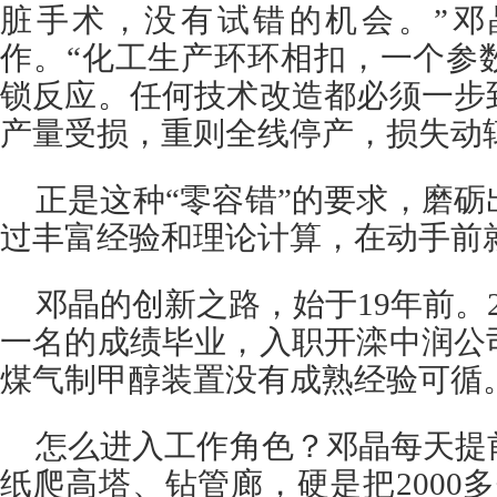
脏手术，没有试错的机会。”邓
作。“化工生产环环相扣，一个参
锁反应。任何技术改造都必须一步
产量受损，重则全线停产，损失动
正是这种“零容错”的要求，磨
过丰富经验和理论计算，在动手前
邓晶的创新之路，始于19年前。
一名的成绩毕业，入职开滦中润公
煤气制甲醇装置没有成熟经验可循
怎么进入工作角色？邓晶每天提
纸爬高塔、钻管廊，硬是把2000多