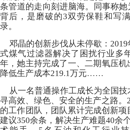
条管道的走向刻进脑海。同事称她
背后，是磨破的3双劳保鞋和写满
录。
邓晶的创新步伐从未停歇：201
式煤气过滤器解决了困扰行业多年
年，她主持完成了一、二期氧压机
降低生产成本219.1万元……
从一名普通操作工成长为全国技
寻高效、绿色、安全的生产之路。2
的工作团队，团队累计完成创新项
建议350余条，解决生产难题40余