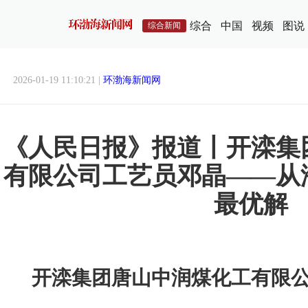
综合
中国
视频
图说
综合新闻
2026-01-19 11:10:21 |
环渤海新闻网
《人民日报》报道丨开滦集
有限公司工艺员邓晶——从
最优解
开滦集团唐山中润煤化工有限