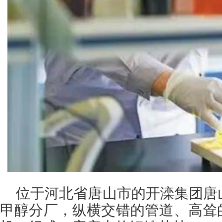
位于河北省唐山市的开滦集团唐
甲醇分厂，纵横交错的管道、高耸