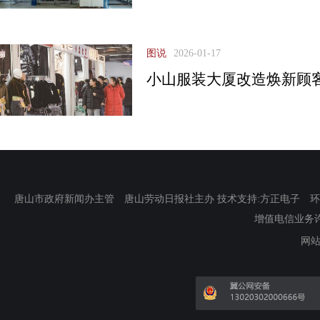
图说
2026-01-17
小山服装大厦改造焕新顾
唐山市政府新闻办主管 唐山劳动日报社主办 技术支持:方正电子 环渤海新
增值电信业务许可证
网