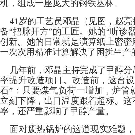
机，组成一座庞大的钢铁丛林。
41岁的工艺员邓晶（见图，赵
备“把脉开方”的工匠。她的“听诊器
创新。她的日常就是演算纸上密密
一次次用精准计算解决了困扰生产的
几年前，邓晶主持完成了甲醇分
率提升改造项目。改造前，这台设
石”：只要煤气负荷一增加，炉管
立刻下降，出口温度跟着超标。这
率，还严重影响了甲醇产量。
面对废热锅炉的这道现实难题，