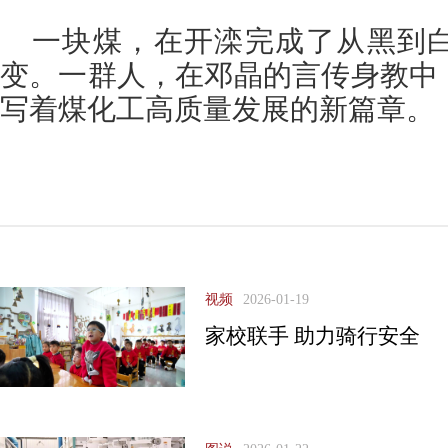
一块煤，在开滦完成了从黑到
变。一群人，在邓晶的言传身教中
写着煤化工高质量发展的新篇章。（
视频
2026-01-19
家校联手 助力骑行安全