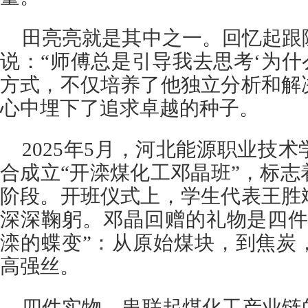
田亮亮就是其中之一。回忆起跟
说：“师傅总是引导我去思考‘为什
方式，不仅培养了他独立分析和解
心中埋下了追求卓越的种子。
2025年5月，河北能源职业技
合成立“开滦煤化工邓晶班”，标
阶段。开班仪式上，学生代表王胜
深深鞠躬。邓晶回赠的礼物是四件
滦的蝶变”：从原始煤块，到焦炭
高强丝。
四件实物，串联起煤化工产业链