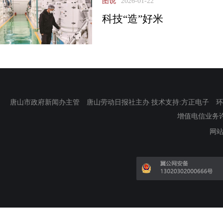
图说
2026-01-22
科技“造”好米
唐山市政府新闻办主管 唐山劳动日报社主办 技术支持:方正电子 环渤海新
增值电信业务许可证
网