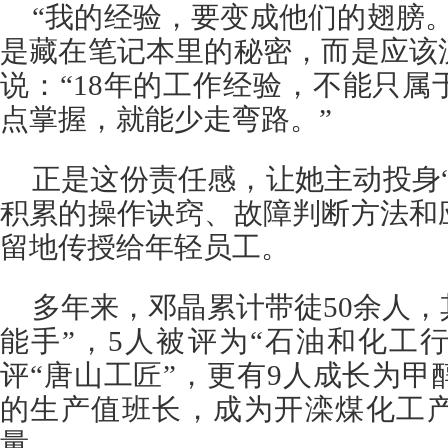
“我的经验，要变成他们的翅膀
是藏在笔记本里的秘密，而是应该
说：“18年的工作经验，不能只
点掌握，就能少走弯路。”
正是这份责任感，让她主动投身
积累的操作诀窍、故障判断方法和
留地传授给年轻员工。
多年来，邓晶累计带徒50余人，
能手”，5人被评为“石油和化工
评“唐山工匠”，更有9人成长为
的生产值班长，成为开滦煤化工
量。