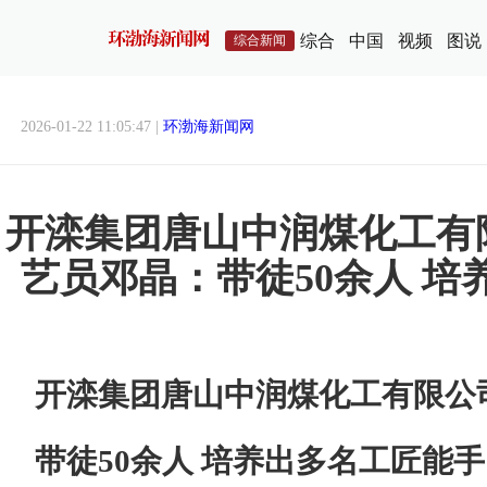
综合
中国
视频
图说
综合新闻
2026-01-22 11:05:47 |
环渤海新闻网
开滦集团唐山中润煤化工有
艺员邓晶：带徒50余人 培
开滦集团唐山中润煤化工有限公
带徒50余人 培养出多名工匠能手