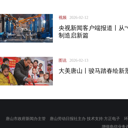
视频
2026-02-12
央视新闻客户端报道丨从“钢
制造启新篇
图说
2026-02-13
大美唐山丨骏马踏春绘新景
唐山市政府新闻办主管 唐山劳动日报社主办 技术支持:方正电子 环渤海新
增值电信业务许可证