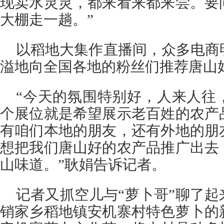
现卖水灵灵，都来看来都来尝。要
大棚走一趟。”
以稻地大集作直播间，众多电商
溢地向全国各地的粉丝们推荐唐山
“今天的氛围特别好，人来人往
个展位就是希望展示老百姓的农产
有咱们本地的朋友，还有外地的朋
想把我们唐山好的农产品推广出去
山味道。”耿娟告诉记者。
记者又抓空儿与“萝卜哥”聊了
销家乡稻地镇安机寨村特色萝卜的