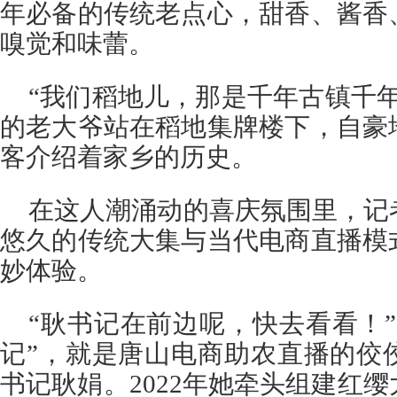
年必备的传统老点心，甜香、酱香
嗅觉和味蕾。
“我们稻地儿，那是千年古镇千
的老大爷站在稻地集牌楼下，自豪
客介绍着家乡的历史。
在这人潮涌动的喜庆氛围里，记
悠久的传统大集与当代电商直播模
妙体验。
“耿书记在前边呢，快去看看！
记”，就是唐山电商助农直播的佼
书记耿娟。2022年她牵头组建红