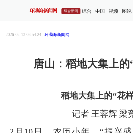
综合
中国
视频
图说
综合新闻
2026-02-13 08:54:24 |
环渤海新闻网
唐山：稻地大集上的
稻地大集上的“花样
记者 王蓉辉 梁
2月10日，农历小年，“振兴