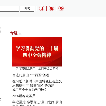
公
号
专题
学习贯彻党的二十届四中全会精神
奋进的唐山·“十四五”答卷
在习近平新时代中国特色社会主义
思想指引下 加快“三个努力建
成”“三个走在前列”步伐
2026新春走基层
体
牢记嘱托 感恩奋进“唐山之好 唐山
计