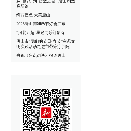
从“钢城”到“智造之城” 唐山制造
启新篇
绚丽夜色 大美唐山
2026唐山南湖春节灯会启幕
“河北五超”星迷同乐迎新春
唐山市“我们的节日·春节”主题文
明实践活动走进市截瘫疗养院
央视《焦点访谈》报道唐山