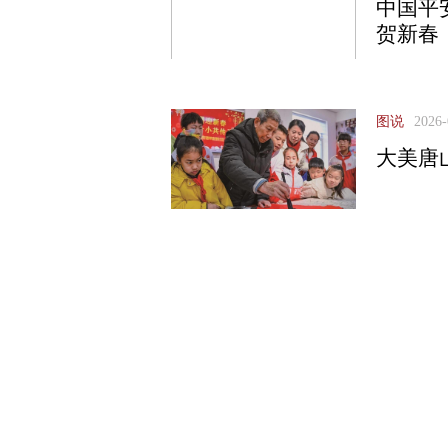
中国平
贺新春
图说
2026-
大美唐