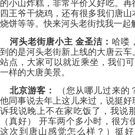
的小山炸糕，非常平价又好吃。再
四王爷干烧鸡，还有很多我们唐山
烧饼等等。快来河头老街找我一起
河头老街唐小主 金圣洁：
哈喽
到的是河头老街新上线的大唐云车
站点，大家可以就近乘坐，我们可
一样的大唐美景。
北京游客：
（您从哪儿过来的
他同事说去年上这儿来过，说挺好
诉我说晚上不在家吃饭了，我说
（真好） 开车两个多小时，很方
这次到唐山感觉怎么样？）挺好