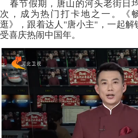
春节假期，唐山的河头老街日均
次，成为热门打卡地之一。《畅
逛》，跟着达人"唐小主"，一起
受喜庆热闹中国年。