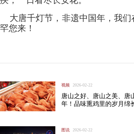
疾，一日看尽长安花。
大唐千灯节，非遗中国年，我们
罕您来！
视频
2026-02-22
唐山之好、唐山之美、唐
年！品味熏鸡里的岁月绵
图说
2026-02-22