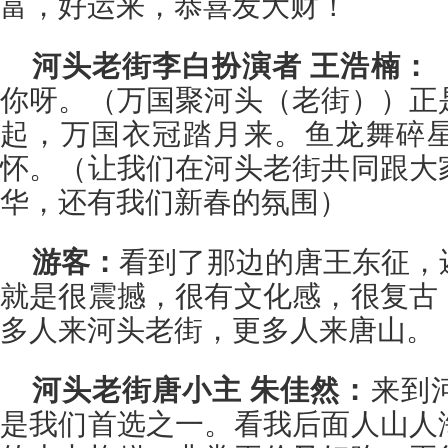
富，好运来，恭喜发大财！
河头老街李白扮演者 王浩楠：
你呀。（万国聚河头（老街））正
起，万国衣冠踏月来。鱼龙舞碎
怀。（让我们在河头老街共同跟大
华，还有我们新春的氛围）
游客：
看到了那边的唐王东征，
就是很震撼，很有文化感，很复古
多人来河头老街，更多人来唐山。
河头老街唐小主 朱佳然：
来到
是我们首选之一。看我后面人山人