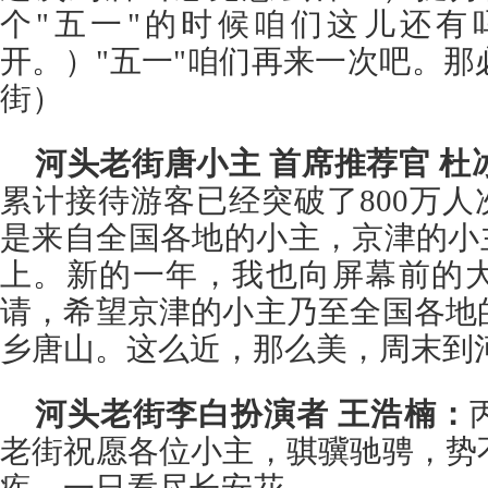
个"五一"的时候咱们这儿还有
开。）"五一"咱们再来一次吧。
街）
河头老街唐小主 首席推荐官 杜
累计接待游客已经突破了800万人
是来自全国各地的小主，京津的小
上。新的一年，我也向屏幕前的
请，希望京津的小主乃至全国各地
乡唐山。这么近，那么美，周末到
河头老街李白扮演者 王浩楠：
老街祝愿各位小主，骐骥驰骋，势