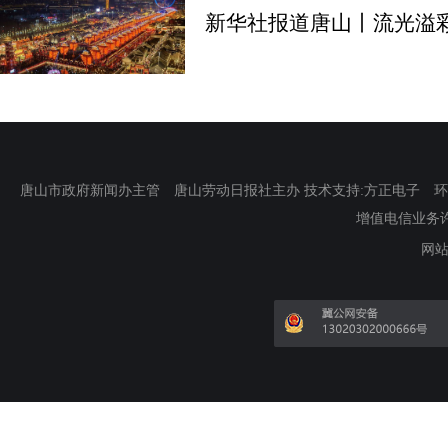
新华社报道唐山丨流光溢
唐山市政府新闻办主管 唐山劳动日报社主办 技术支持:方正电子 环渤海新
增值电信业务许可证
网