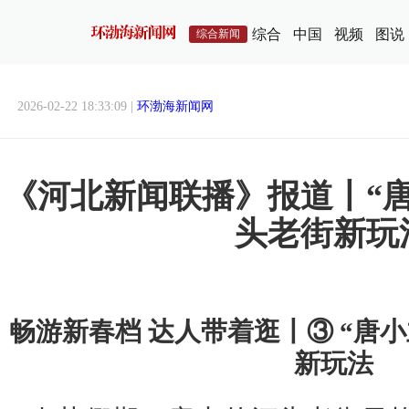
综合
中国
视频
图说
综合新闻
2026-02-22 18:33:09 |
环渤海新闻网
《河北新闻联播》报道丨“
头老街新玩
畅游新春档 达人带着逛丨③ “唐
新玩法