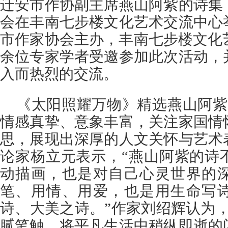
迁安市作协副主席燕山阿紫的诗集
会在丰南七步楼文化艺术交流中心
市作家协会主办，丰南七步楼文化
余位专家学者受邀参加此次活动，
入而热烈的交流。
《太阳照耀万物》精选燕山阿紫
情感真挚、意象丰富，关注家国情
思，展现出深厚的人文关怀与艺术
论家杨立元表示，“燕山阿紫的诗
动描画，也是对自己心灵世界的
笔、用情、用爱，也是用生命写
诗、大美之诗。”作家刘绍辉认为
腻笔触，将平凡生活中稍纵即逝的