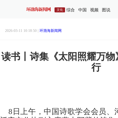
综合
中国
视频
图说
文化
2026-03-11 10:18:50 |
环渤海新闻网
读书丨诗集《太阳照耀万物
行
8日上午，中国诗歌学会会员、