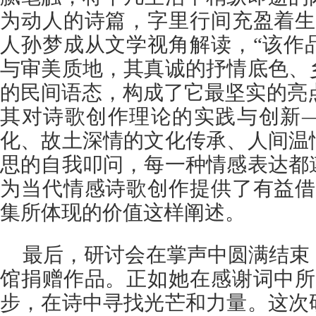
为动人的诗篇，字里行间充盈着生
人孙梦成从文学视角解读，“该作
与审美质地，其真诚的抒情底色、
的民间语态，构成了它最坚实的亮点
其对诗歌创作理论的实践与创新
化、故土深情的文化传承、人间温
思的自我叩问，每一种情感表达都
为当代情感诗歌创作提供了有益借
集所体现的价值这样阐述。
最后，研讨会在掌声中圆满结束
馆捐赠作品。正如她在感谢词中所
步，在诗中寻找光芒和力量。这次