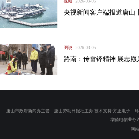
视频
2026-03-06
央视新闻客户端报道唐山
图说
2026-03-05
路南：传雷锋精神 展志愿
唐山市政府新闻办主管 唐山劳动日报社主办 技术支持:方正电子 环渤海新
增值电信业务许可证
网