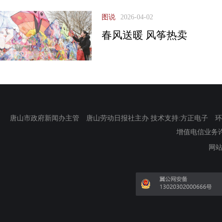
图说
2026-04-02
春风送暖 风筝热卖
唐山市政府新闻办主管 唐山劳动日报社主办 技术支持:方正电子 环渤海新
增值电信业务许可证
网