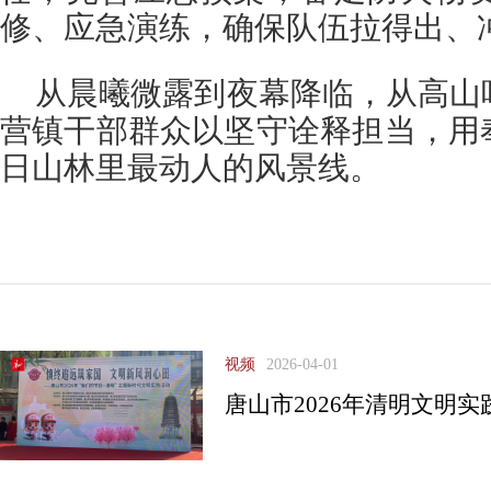
修、应急演练，确保队伍拉得出、
从晨曦微露到夜幕降临，从高山
营镇干部群众以坚守诠释担当，用
日山林里最动人的风景线。
视频
2026-04-01
唐山市2026年清明文明