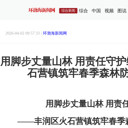
综合
中国
视频
图说
综合新闻
2026-04-02 09:57:33 |
环渤海新闻网
用脚步丈量山林 用责任守
石营镇筑牢春季森林
用脚步丈量山林 用责
——丰润区火石营镇筑牢春季