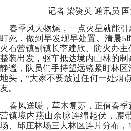
记者 梁赞英 通讯员 
春季风大物燥，一点火星就能引
盯死，做到早发现早处置。清晨5
火石营镇副镇长李建欣、防火办主
整装出发，驱车抵达境内山林的制
静谧，队员们手持望远镜紧盯林区
地头，“大家不要放过任何一处烟
友。
春风送暖，草木复苏，正值春季
营镇境内燕山余脉连绵起伏，腰
场、邱庄林场三大林区连片分布，