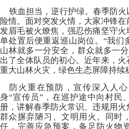
铁血担当，逆行护绿。春季防火
险情。面对突发火情，大家冲锋在
发眉毛被火燎焦，强忍伤痛坚守火
单处置后便重返巡山岗位。“我们
山林就多一分安全，群众就多一分
出了全体队员的初心。近年来，火
重大山林火灾，绿色生态屏障持续
防火重在预防，宣传深入人心
身“宣传员”，在巡护途中向村民
册，讲解春季防火常识、违规用火
群众摒弃陋习、文明用火。同时
任，完善应急预案，备足防火物