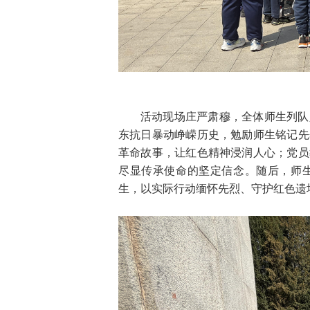
活动现场庄严肃穆，全体师生列队
东抗日暴动峥嵘历史，勉励师生铭记先
革命故事，让红色精神浸润人心；党员
尽显传承使命的坚定信念。随后，师
生，以实际行动缅怀先烈、守护红色遗