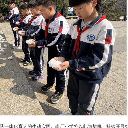
队一体化育人的生动实践。南厂小学将以此为契机，持续开展