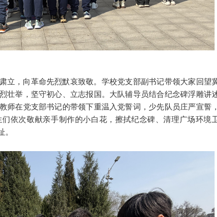
肃立，向革命先烈默哀致敬。学校党支部副书记带领大家回望
烈壮举，坚守初心、立志报国。大队辅导员结合纪念碑浮雕讲
教师在党支部书记的带领下重温入党誓词，少先队员庄严宣誓
生们依次敬献亲手制作的小白花，擦拭纪念碑、清理广场环境
址。