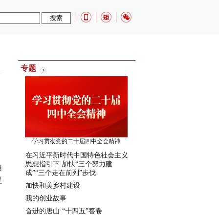
：
专题
学习贯彻党的二十届四中全会精神
在习近平新时代中国特色社会主义
思想指引下 加快“三个努力建
路
成”“三个走在前列”步伐
足
加快和美乡村建设
我的创业故事
奋进的唐山·“十四五”答卷