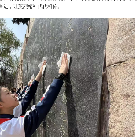
奋进，让英烈精神代代相传。