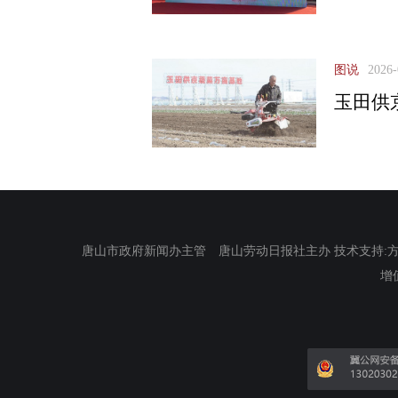
图说
2026-
玉田供
唐山市政府新闻办主管 唐山劳动日报社主办 技术支持:方正电
增