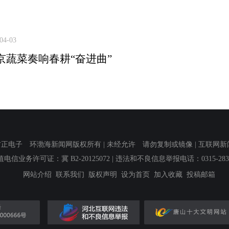
04-03
京蔬菜奏响春耕“奋进曲”
子 环渤海新闻网版权所有 | 未经允许 请勿复制或镜像 | 互联网新闻信息服
值电信业务许可证：冀 B2-20125072
| 违法和不良信息举报电话：0315-2839
网站介绍
联系我们
版权声明
设为首页
加入收藏
投稿邮箱