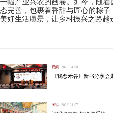
一幅产业兴农的画卷。如今，随着
态完善，包裹着香甜与匠心的粽子
美好生活愿景，让乡村振兴之路越
视频
2026-04-08
《我恋禾谷》新书分享会
图说
2026-04-07