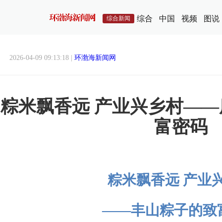
综合
中国
视频
图说
综合新闻
2026-04-09 09:13:18 |
环渤海新闻网
粽米飘香远 产业兴乡村—
富密码
粽米飘香远 产业
——丰山粽子的致