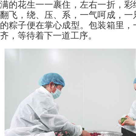
满的花生一一裹住，左右一折，彩
翻飞，绕、压、系，一气呵成，一
的粽子便在掌心成型。包装箱里，
齐，等待着下一道工序。