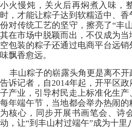
小火慢炖，关火后再焖煮入味，
时，才能让粽子达到软糯适中、香
份对传统工艺的坚守，擦亮了“丰
其在市场中脱颖而出，不仅成为当
空包装的粽子还通过电商平台远销
味飘香愈远。
丰山粽子的崭露头角更是离不开
告诉记者，自2014年起，开平区
子产业，引导村民走上标准化生产
每年端午节，当地都会举办热闹的
为核心，同步开展书画笔会、诗
动，让“到丰山村过端午”成为十里