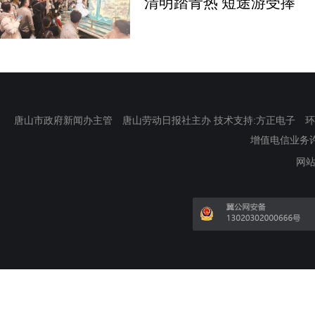
清明踏青热 短途游受捧
唐山市政府新闻办主管 唐山劳动日报社主办 技术支持:方正电子 环渤海新
增值电信业务许可证
网