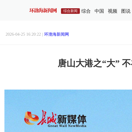
综合
中国
视频
图说
综合新闻
2026-04-25 16:20:22 |
环渤海新闻网
唐山大港之“大” 