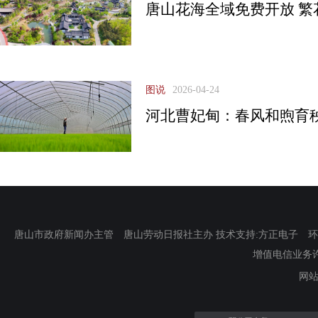
唐山花海全域免费开放 繁
图说
2026-04-24
河北曹妃甸：春风和煦育
唐山市政府新闻办主管 唐山劳动日报社主办 技术支持:方正电子 环渤海新
增值电信业务许可证
网