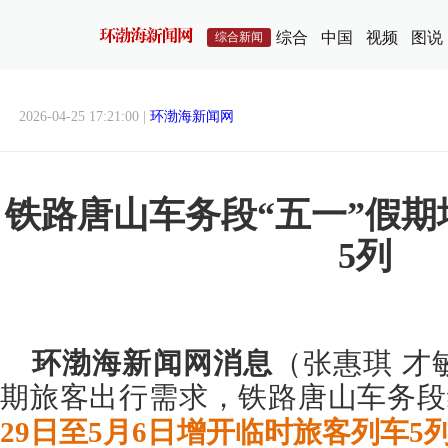
综合
中国
视频
图说
综合新闻
2026-04-25 17:21:00 |
环渤海新闻网
铁路唐山车务段“五一”假
5列
环渤海新闻网消息
（
张惠琪 才
期旅客出行需求，铁路唐山车务段
29日至5月6日增开临时旅客列车5