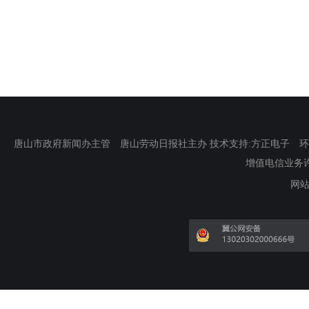
唐山市政府新闻办主管 唐山劳动日报社主办 技术支持:方正电子 环渤海新
增值电信业务许可证
网