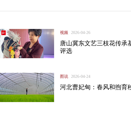
视频
2026-04-26
唐山冀东文艺三枝花传承
评选
图说
2026-04-24
河北曹妃甸：春风和煦育