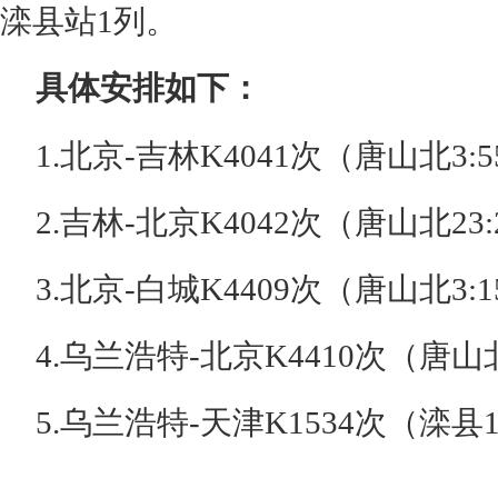
滦县站1列。
具体安排如下：
1.北京-吉林K4041次（唐山北3:55
2.吉林-北京K4042次（唐山北23:22
3.北京-白城K4409次（唐山北3:15
4.乌兰浩特-北京K4410次（唐山北22
5.乌兰浩特-天津K1534次（滦县10: