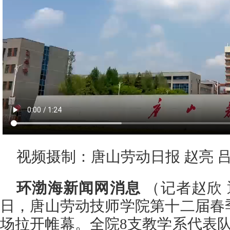
视频摄制：唐山劳动日报
赵亮 
环渤海新闻网消息
（记者赵欣 
日，唐山劳动技师学院第十二届春
场拉开帷幕。全院8支教学系代表队