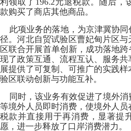
利领取了196.2元退税款。随后
款购买了商店其他商品。
此项业务的落地，为京津冀协同
径。河北自贸试验区曹妃甸片区与
区联合开展首单创新，成功落地跨
现了政策互通、流程互认、服务共
展提供了可复制、可推广的实践样
验区联动创新与功能互补。
同时，该业务有效促进了境外消
等境外人员即时消费，使境外人员
税款并直接用于再消费，显著提
愿，进一步释放了口岸消费潜力。