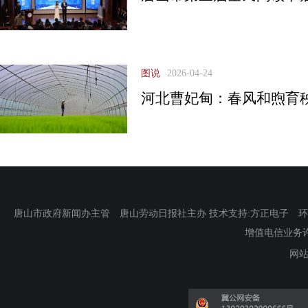
图说
2026-04-24
河北曹妃甸：春风和煦育
唐山市政府新闻办主管 唐山劳动日报社主办 技术支持:方正电子 环渤海新
增值电信业务许可证
网