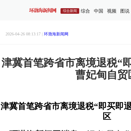
综合
中国
视频
图说
综合新闻
2026-04-26 08:13:17 |
环渤海新闻网
津冀首笔跨省市离境退税“
曹妃甸自贸
津冀首笔跨省市离境退税“即买即
区