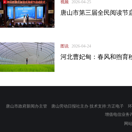
视频
2026-04-25
唐山市第三届全民阅读节
图说
2026-04-24
河北曹妃甸：春风和煦育
唐山市政府新闻办主管 唐山劳动日报社主办 技术支持:方正电子 环渤海新
增值电信业务许可证
网