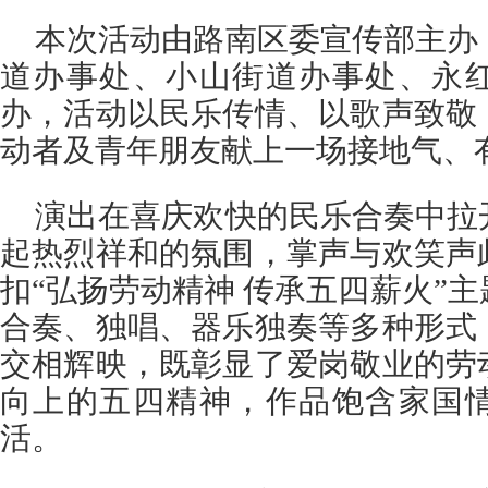
本次活动由路南区委宣传部主办
道办事处、小山街道办事处、永
办，活动以民乐传情、以歌声致敬
动者及青年朋友献上一场接地气、
演出在喜庆欢快的民乐合奏中拉
起热烈祥和的氛围，掌声与欢笑声
扣“弘扬劳动精神 传承五四薪火”
合奏、独唱、器乐独奏等多种形式
交相辉映，既彰显了爱岗敬业的劳
向上的五四精神，作品饱含家国
活。