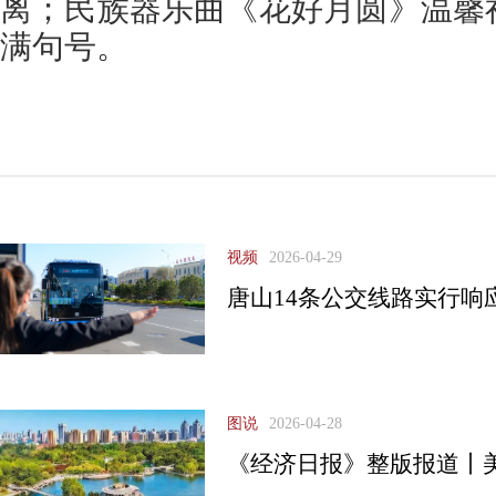
离；民族器乐曲《花好月圆》温馨
满句号。
视频
2026-04-29
唐山14条公交线路实行响
图说
2026-04-28
《经济日报》整版报道丨