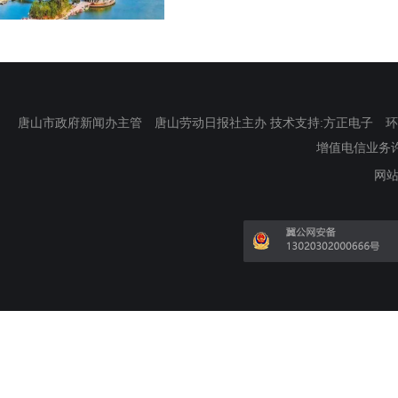
唐山市政府新闻办主管 唐山劳动日报社主办 技术支持:方正电子 环渤海新
增值电信业务许可证
网