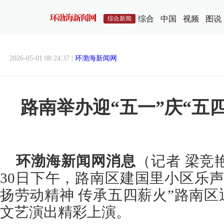
综合
中国
视频
图说
综合新闻
2026-05-01 08:24:37 |
环渤海新闻网
路南举办迎“五一”庆“五
环渤海新闻网消息
（记者 梁竞
30日下午，路南区建国里小区乐
扬劳动精神 传承五四薪火”路南区迎
文艺演出精彩上演。