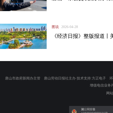
图说
2026-04-28
《经济日报》整版报道丨
唐山市政府新闻办主管 唐山劳动日报社主办 技术支持:方正电子 环渤海新
增值电信业务许可证
网