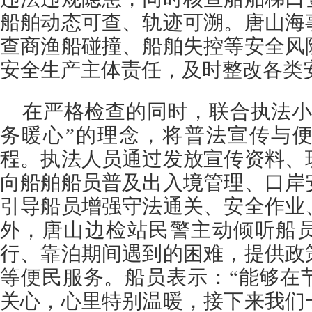
船舶动态可查、轨迹可溯。唐山海
查商渔船碰撞、船舶失控等安全风
安全生产主体责任，及时整改各类
在严格检查的同时，联合执法小
务暖心”的理念，将普法宣传与
程。执法人员通过发放宣传资料、
向船舶船员普及出入境管理、口岸
引导船员增强守法通关、安全作业
外，唐山边检站民警主动倾听船
行、靠泊期间遇到的困难，提供政
等便民服务。船员表示：“能够在
关心，心里特别温暖，接下来我们