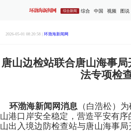
综合
中国
视频
图说
综合新闻
2026-05-01 08:20:58 |
环渤海新闻网
唐山边检站联合唐山海事局
法专项检
环渤海新闻网消息
（白浩松）为
山港口岸安全稳定，营造平安有序
山出入境边防检查站与唐山海事局