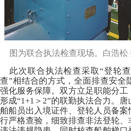
图为联合执法检查现场。白浩松 
此次联合执法检查采取“登轮查
查”相结合的方式，全面排查安全
强化服务保障。双方立足职能分工
形成“1+1＞2”的联勤执法合力。
舶船员出入境证件、登轮人员备案
行严格查验，细致排查非法登轮、
违法违规隐患，同时核查船舶梯口