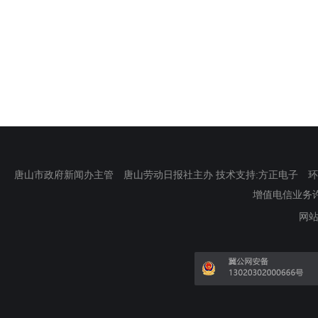
唐山市政府新闻办主管 唐山劳动日报社主办 技术支持:方正电子 环渤海新
增值电信业务许可证
网