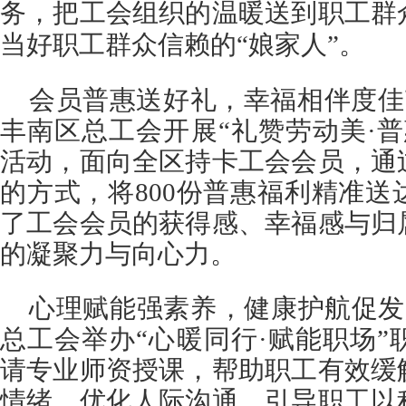
务，把工会组织的温暖送到职工群
当好职工群众信赖的“娘家人”。
会员普惠送好礼，幸福相伴度佳节
丰南区总工会开展“礼赞劳动美·
活动，面向全区持卡工会会员，通
的方式，将800份普惠福利精准
了工会会员的获得感、幸福感与归
的凝聚力与向心力。
心理赋能强素养，健康护航促发
总工会举办“心暖同行·赋能职场
请专业师资授课，帮助职工有效缓
情绪、优化人际沟通，引导职工以