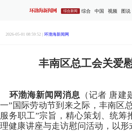
综合
中国
视频
图说
综合新闻
2026-05-01 08:59:52 |
环渤海新闻网
丰南区总工会关爱
环渤海新闻网消息
（记者 唐建
一”国际劳动节到来之际，丰南区
服务职工”宗旨，精心策划、统筹
理健康讲座与走访慰问活动，以形