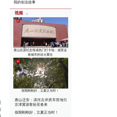
我的创业故事
视频
唐山抗震纪念馆成热门打卡地：感受这
座城市的浴火重生
假期刚刚好，立夏正当时！
唐山迁安：滦河左岸房车营地引
联
京津冀游客纷至沓来
有
假期刚刚好，立夏正当时！
科