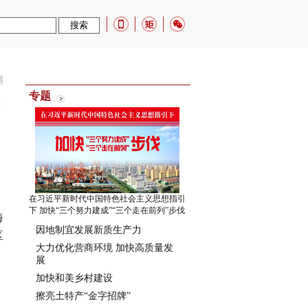
网
专题
在习近平新时代中国特色社会主义思想指引
下 加快“三个努力建成”“三个走在前列”步伐
海
因地制宜发展新质生产力
区
大力优化营商环境 加快高质量发
展
加快和美乡村建设
擦亮土特产“金字招牌”