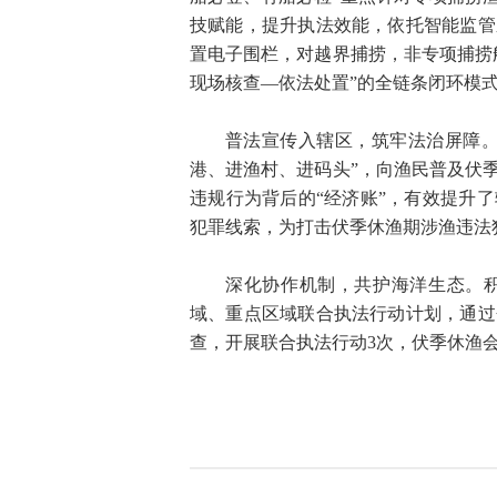
技赋能，提升执法效能，依托智能监管
置电子围栏，对越界捕捞，非专项捕捞
现场核查—依法处置”的全链条闭环模
普法宣传入辖区，筑牢法治屏障。
港、进渔村、进码头”，向渔民普及伏
违规行为背后的“经济账”，有效提升
犯罪线索，为打击伏季休渔期涉渔违法
深化协作机制，共护海洋生态。
域、重点区域联合执法行动计划，通过
查，开展联合执法行动3次，伏季休渔会