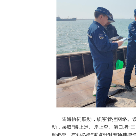
陆海协同联动，织密管控网络。
动，采取“海上巡、岸上查、港口堵”
船必登、有船必检”重点针对专项捕捞