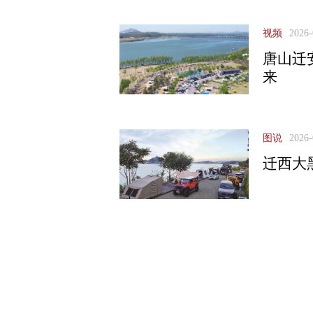
视频
2026-
唐山迁
来
图说
2026-
迁西大