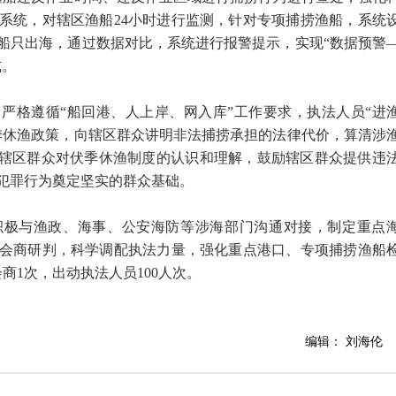
系统，对辖区渔船24小时进行监测，针对专项捕捞渔船，系统
船只出海，通过数据对比，系统进行报警提示，实现“数据预警
式。
严格遵循“船回港、人上岸、网入库”工作要求，执法人员“进
季休渔政策，向辖区群众讲明非法捕捞承担的法律代价，算清涉
了辖区群众对伏季休渔制度的认识和理解，鼓励辖区群众提供违
犯罪行为奠定坚实的群众基础。
积极与渔政、海事、公安海防等涉海部门沟通对接，制定重点
会商研判，科学调配执法力量，强化重点港口、专项捕捞渔船
商1次，出动执法人员100人次。
编辑： 刘海伦