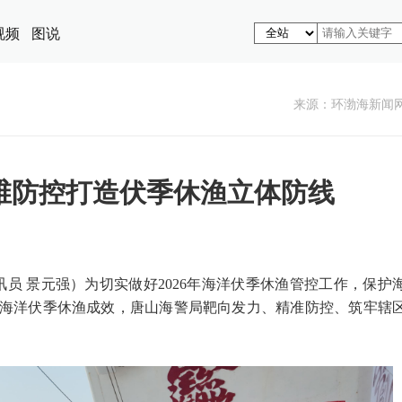
视频
图说
来源： ​环渤海新闻
维防控打造伏季休渔立体防线
通讯员 景元强）为切实做好2026年海洋伏季休渔管控工作，保护
海洋伏季休渔成效，唐山海警局靶向发力、精准防控、筑牢辖