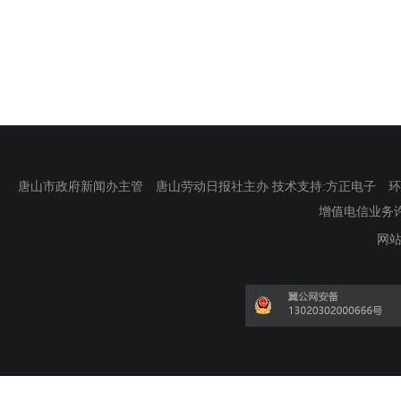
唐山市政府新闻办主管 唐山劳动日报社主办 技术支持:方正电子 环渤海新
增值电信业务许可证
网