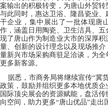
案输出的积极转变，为唐山外贸转
与此同时，惠达卫浴、隆昌瓷业、
干企业，集中展出了一批体现唐
作，涵盖日用陶瓷、卫生洁具、五
现了唐山作为制造业大市的深厚积
量、创新的设计理念以及现场推介
量新兴市场采购商驻足洽谈，为全
更多新客源。
据悉，市商务局将继续宣传“冀
政策，鼓励并组织更多本地优质企
国际顶尖展会的资源赋能，盘活传
向空间，助力更多“唐山优品”走出