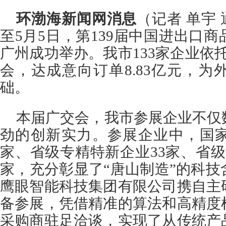
环渤海新闻网消息
（记者 单宇 
至5月5日，第139届中国进出口
广州成功举办。我市133家企业依托
会，达成意向订单8.83亿元，
础。
本届广交会，我市参展企业不仅
劲的创新实力。参展企业中，国家
家、省级专精特新企业33家、省
家，充分彰显了“唐山制造”的科
鹰眼智能科技集团有限公司携自主
备参展，凭借精准的算法和高精度
采购商驻足洽谈，实现了从传统产