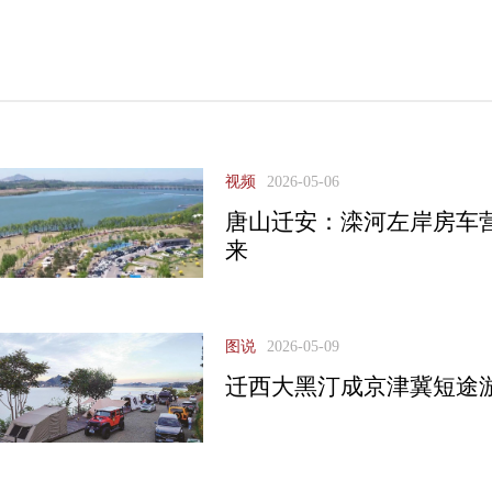
视频
2026-05-06
唐山迁安：滦河左岸房车
来
图说
2026-05-09
迁西大黑汀成京津冀短途游