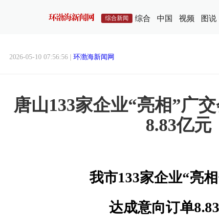
综合
中国
视频
图说
综合新闻
2026-05-10 07:56:56 |
环渤海新闻网
唐山133家企业“亮相”广
8.83亿元
我市133家企业“亮
达成意向订单8.8