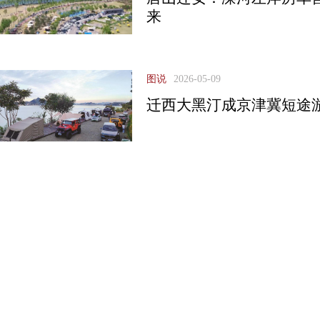
来
图说
2026-05-09
迁西大黑汀成京津冀短途游