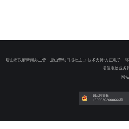
唐山市政府新闻办主管 唐山劳动日报社主办 技术支持:方正电子 环渤海新
增值电信业务许可证
网