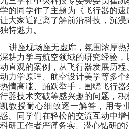
九三学社中央科技专委会委员崔凯
学的同学作了主题为《飞行器的速
让大家近距离了解前沿科技，沉浸
独特魅力。
讲座现场座无虚席，氛围浓厚热
深耕力学与航空领域的研究经验，
动直观的案例，从飞行器发展历程
动力学原理、航空设计美学等多个
热情高涨、踊跃举手，围绕飞行器
行器技术突破等感兴趣的问题，积
凯教授耐心细致逐一解答，用专
惑。同学们在轻松的交流互动中增
科研工作者严谨务实、潜心钻研的