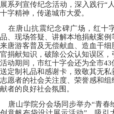
展系列宣传纪念活动，深入践行“
十字精神，传递城市大爱。
在唐山抗震纪念碑广场，红十
品、现场答疑、讲解本地捐献案例
来唐游客普及无偿献血、造血干细
官捐献知识，破除公众认知误区，
活动期间，市红十字会还为全市4
送定制礼品和感谢卡，致敬其无私
志愿者的社会关注度、荣誉感和组
献者的良好社会氛围。
唐山学院分会场同步举办“青春
创意帆布袋设计展示活动”，吸引