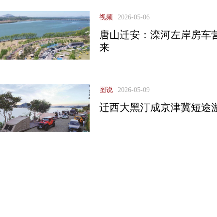
视频
2026-05-06
唐山迁安：滦河左岸房车
来
图说
2026-05-09
迁西大黑汀成京津冀短途游