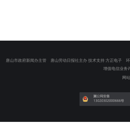
唐山市政府新闻办主管 唐山劳动日报社主办 技术支持:方正电子 环渤海新
增值电信业务许可证
网