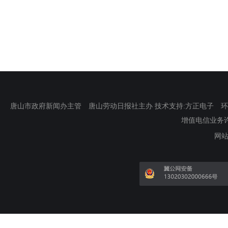
唐山市政府新闻办主管 唐山劳动日报社主办 技术支持:方正电子 环渤海新
增值电信业务许可证
网