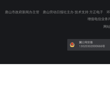
唐山市政府新闻办主管 唐山劳动日报社主办 技术支持:方正电子 环渤海新
增值电信业务许可证
网