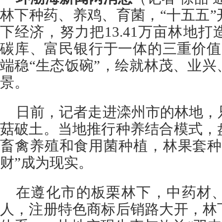
林下种药、养鸡、育菌，“十五五
下经济，努力把13.41万亩林地
碳库、富民银行于一体的三重价值
端稳“生态饭碗”，绘就林茂、业
景。
日前，记者走进滦州市的林地，
菇破土。当地推行种养结合模式，
畜禽养殖和食用菌种植，林果套种
财”成为现实。
在遵化市的板栗林下，中药材
人，注册特色商标后销路大开，林