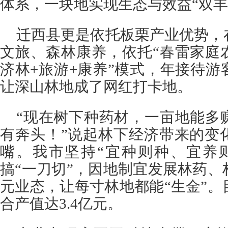
体系，一块地实现生态与效益“双丰
迁西县更是依托板栗产业优势，
文旅、森林康养，依托“春雷家庭
济林+旅游+康养”模式，年接待
让深山林地成了网红打卡地。
“现在树下种药材，一亩地能多
有奔头！”说起林下经济带来的变
嘴。我市坚持“宜种则种、宜养
搞“一刀切”，因地制宜发展林药
元业态，让每寸林地都能“生金”
合产值达3.4亿元。