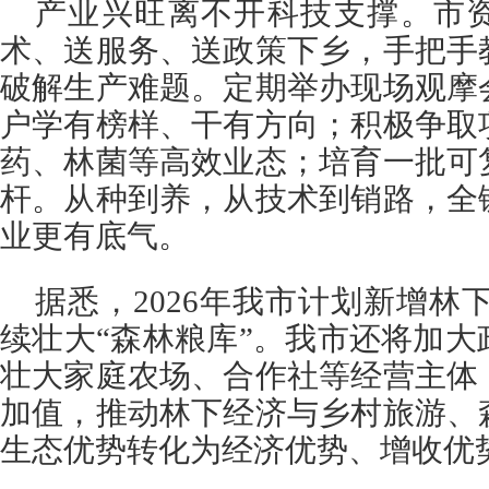
产业兴旺离不开科技支撑。市
术、送服务、送政策下乡，手把手
破解生产难题。定期举办现场观摩
户学有榜样、干有方向；积极争取
药、林菌等高效业态；培育一批可
杆。从种到养，从技术到销路，全
业更有底气。
据悉，2026年我市计划新增林下
续壮大“森林粮库”。我市还将加
壮大家庭农场、合作社等经营主体
加值，推动林下经济与乡村旅游、
生态优势转化为经济优势、增收优