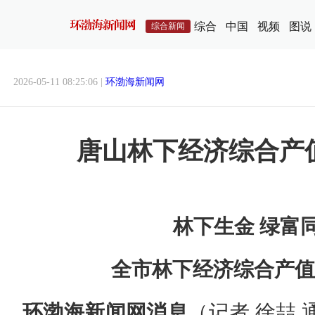
综合
中国
视频
图说
综合新闻
2026-05-11 08:25:06 |
环渤海新闻网
唐山林下经济综合产值
林下生金 绿富
全市林下经济综合产值达
环渤海新闻网消息
（记者 徐喆 